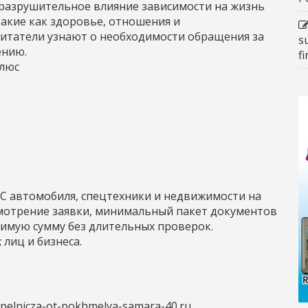
 разрушительное влияние зависимости на жизнь
такие как здоровье, отношения и
итатели узнают о необходимости обращения за
s
ению.
f
плюс
С автомобиля, спецтехники и недвижимости на
смотрение заявки, минимальный пакет документов
имую сумму без длительных проверок.
лиц и бизнеса.
apelnicza-ot-pokhmelya-samara-40.ru