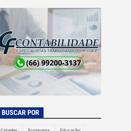
BUSCAR POR
Cidades
Economia
Educação