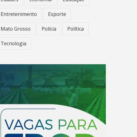
Entretenimento
Esporte
Mato Grosso
Polícia
Política
Tecnologia