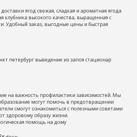
 доставки ягод
свежая, сладкая и ароматная ягода
ая клубника высокого качества, выращенная с
и. Удобный заказ, выгодные цены и быстрая
анкт петербург
выведение из запоя стационар
ие на важность профилактики зависимостей. Мы
 образование могут помочь в предотвращении
атели смогут ознакомиться с полезными советами
ют здоровому образу жизни.
огическая помощь на дому
Sr
disse: