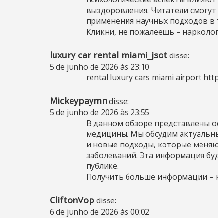
выздоровления. Читатели смогут
применения научных подходов в 
Кликни, не пожалеешь –
нарколог
luxury car rental miami_jsot
disse:
5 de junho de 2026 às 23:10
rental luxury cars miami airport
htt
Mickeypaymn
disse:
5 de junho de 2026 às 23:55
В данном обзоре представлены о
медицины. Мы обсудим актуальн
и новые подходы, которые меняю
заболеваний. Эта информация буд
публике.
Получить больше информации –
CliftonVop
disse:
6 de junho de 2026 às 00:02