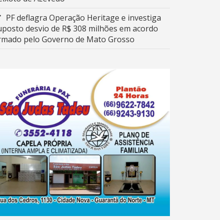
PF deflagra Operação Heritage e investiga
uposto desvio de R$ 308 milhões em acordo
irmado pelo Governo de Mato Grosso