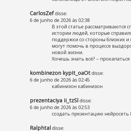
CarlosZef
disse:
6 de junho de 2026 às 02:38
В этой статье рассматриваются 
истории людей, которые справил
поддержки со стороны близких и 
могут помочь в процессе выздор
новой жизни.
Хочешь знать всё? –
прокапаться 
kombinezon kypit_oaOt
disse:
6 de junho de 2026 às 02:45
кабинизон
кабинизон
prezentaciya ii_tzSl
disse:
6 de junho de 2026 às 02:53
создать презентацию нейросеть
Ralphtal
disse: