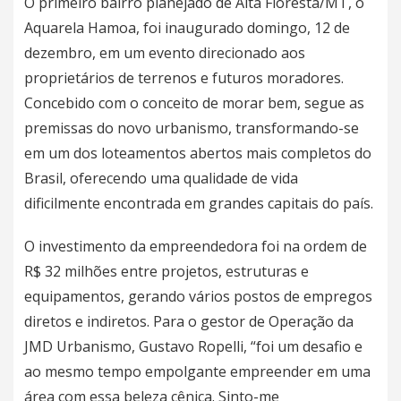
O primeiro bairro planejado de Alta Floresta/MT, o
Aquarela Hamoa, foi inaugurado domingo, 12 de
dezembro, em um evento direcionado aos
proprietários de terrenos e futuros moradores.
Concebido com o conceito de morar bem, segue as
premissas do novo urbanismo, transformando-se
em um dos loteamentos abertos mais completos do
Brasil, oferecendo uma qualidade de vida
dificilmente encontrada em grandes capitais do país.
O investimento da empreendedora foi na ordem de
R$ 32 milhões entre projetos, estruturas e
equipamentos, gerando vários postos de empregos
diretos e indiretos. Para o gestor de Operação da
JMD Urbanismo, Gustavo Ropelli, “foi um desafio e
ao mesmo tempo empolgante empreender em uma
área com essa beleza cênica. Sinto-me