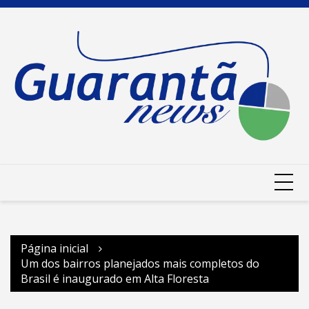
Ir
para
o
conteúdo
Página inicial
Um dos bairros planejados mais completos do
Brasil é inaugurado em Alta Floresta