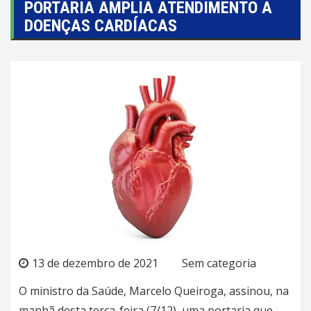
PORTARIA AMPLIA ATENDIMENTO A
DOENÇAS CARDÍACAS
13 de dezembro de 2021
Sem categoria
O ministro da Saúde, Marcelo Queiroga, assinou, na
manhã desta terça-feira (7/12), uma portaria que