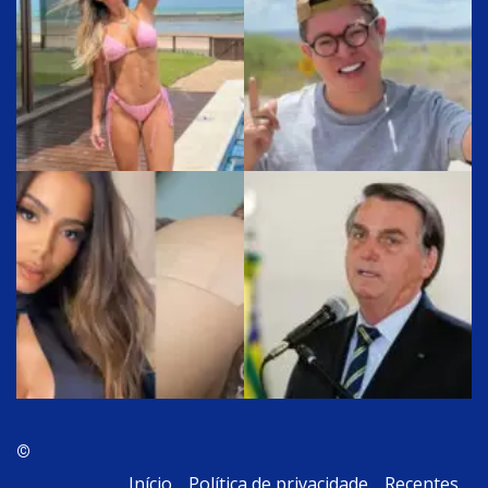
©
Início
Política de privacidade
Recentes