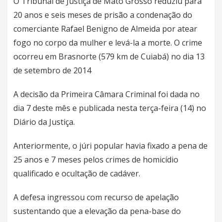
O Tribunal de Justiça de Mato Grosso reduziu para
20 anos e seis meses de prisão a condenação do
comerciante Rafael Benigno de Almeida por atear
fogo no corpo da mulher e levá-la a morte. O crime
ocorreu em Brasnorte (579 km de Cuiabá) no dia 13
de setembro de 2014
A decisão da Primeira Câmara Criminal foi dada no
dia 7 deste mês e publicada nesta terça-feira (14) no
Diário da Justiça.
Anteriormente, o júri popular havia fixado a pena de
25 anos e 7 meses pelos crimes de homicídio
qualificado e ocultação de cadáver.
A defesa ingressou com recurso de apelação
sustentando que a elevação da pena-base do