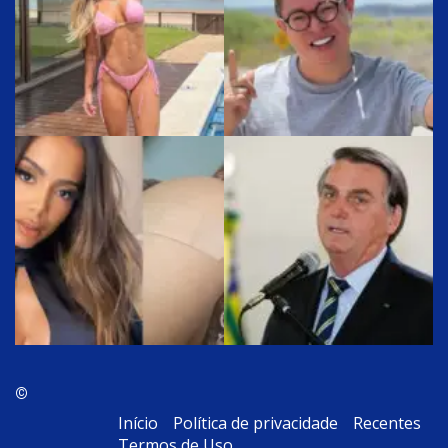
©
Início
Política de privacidade
Recentes
Termos de Uso