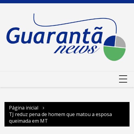
Ir
para
o
conteúdo
Página inicial
TJ reduz pena de homem que matou a esposa
queimada em MT