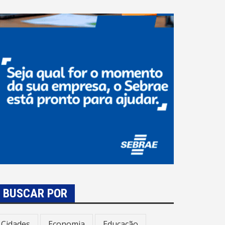
BUSCAR POR
Cidades
Economia
Educação