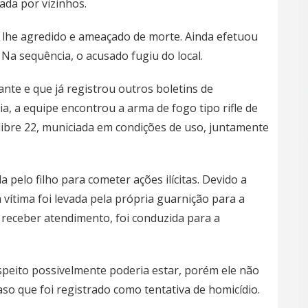
ada por vizinhos.
ia lhe agredido e ameaçado de morte. Ainda efetuou
Na sequência, o acusado fugiu do local.
ante e que já registrou outros boletins de
ia, a equipe encontrou a arma de fogo tipo rifle de
libre 22, municiada em condições de uso, juntamente
 pelo filho para cometer ações ilícitas. Devido a
 vítima foi levada pela própria guarnição para a
receber atendimento, foi conduzida para a
speito possivelmente poderia estar, porém ele não
o caso que foi registrado como tentativa de homicídio.