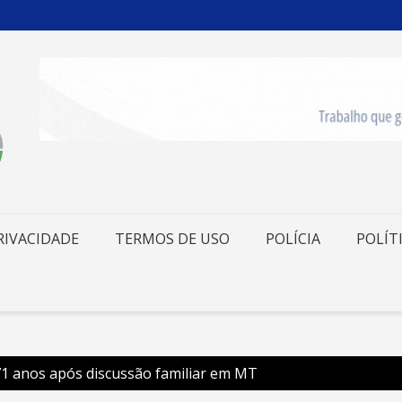
RIVACIDADE
TERMOS DE USO
POLÍCIA
POLÍT
 71 anos após discussão familiar em MT