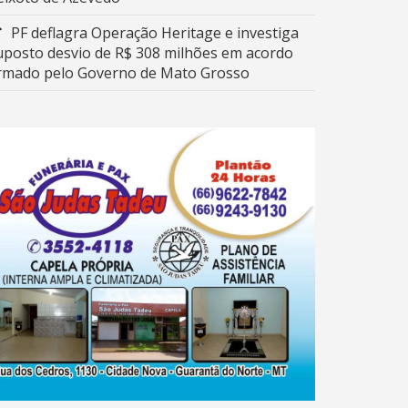
PF deflagra Operação Heritage e investiga
uposto desvio de R$ 308 milhões em acordo
irmado pelo Governo de Mato Grosso