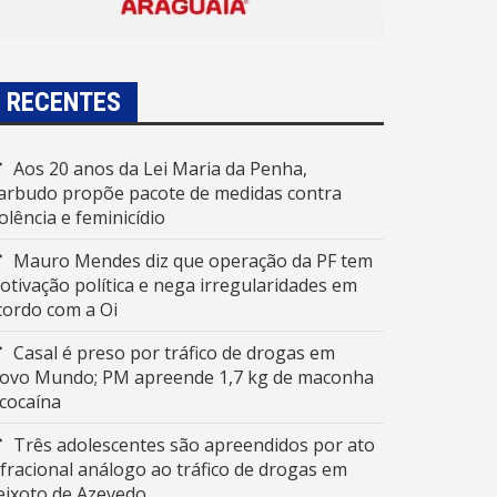
RECENTES
Aos 20 anos da Lei Maria da Penha,
arbudo propõe pacote de medidas contra
iolência e feminicídio
Mauro Mendes diz que operação da PF tem
otivação política e nega irregularidades em
cordo com a Oi
Casal é preso por tráfico de drogas em
ovo Mundo; PM apreende 1,7 kg de maconha
 cocaína
Três adolescentes são apreendidos por ato
nfracional análogo ao tráfico de drogas em
eixoto de Azevedo