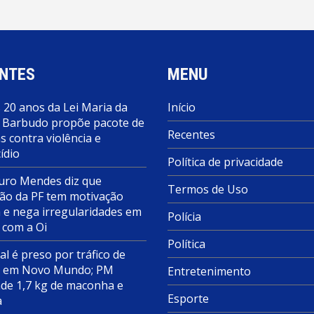
NTES
MENU
 20 anos da Lei Maria da
Início
 Barbudo propõe pacote de
Recentes
 contra violência e
ídio
Política de privacidade
ro Mendes diz que
Termos de Uso
ão da PF tem motivação
a e nega irregularidades em
Polícia
 com a Oi
Política
al é preso por tráfico de
s em Novo Mundo; PM
Entretenimento
de 1,7 kg de maconha e
Esporte
a