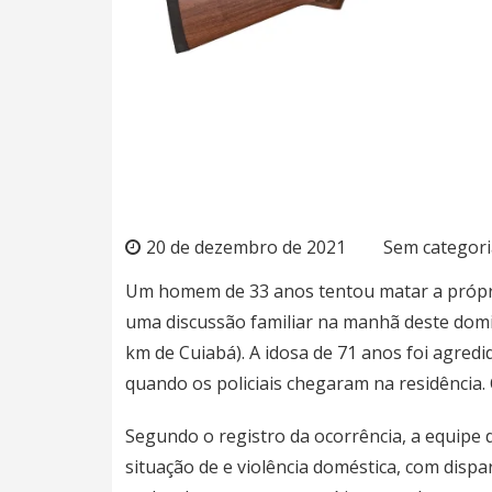
20 de dezembro de 2021
Sem categori
Um homem de 33 anos tentou matar a própr
uma discussão familiar na manhã deste domi
km de Cuiabá). A idosa de 71 anos foi agredi
quando os policiais chegaram na residência.
Segundo o registro da ocorrência, a equipe d
situação de e violência doméstica, com disp