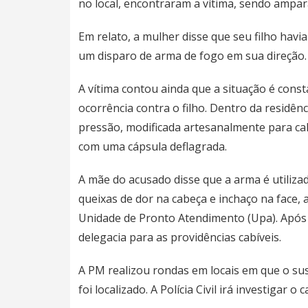
no local, encontraram a vítima, sendo ampar
Em relato, a mulher disse que seu filho hav
um disparo de arma de fogo em sua direção. 
A vítima contou ainda que a situação é const
ocorrência contra o filho. Dentro da residênc
pressão, modificada artesanalmente para ca
com uma cápsula deflagrada.
A mãe do acusado disse que a arma é utilizada
queixas de dor na cabeça e inchaço na face, a
Unidade de Pronto Atendimento (Upa). Após 
delegacia para as providências cabíveis.
A PM realizou rondas em locais em que o su
foi localizado. A Polícia Civil irá investigar 