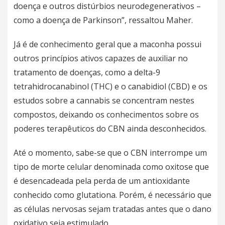
doença e outros distúrbios neurodegenerativos –
como a doença de Parkinson”, ressaltou Maher.
Já é de conhecimento geral que a maconha possui
outros princípios ativos capazes de auxiliar no
tratamento de doenças, como a delta-9
tetrahidrocanabinol (THC) e o canabidiol (CBD) e os
estudos sobre a
cannabis
se concentram nestes
compostos, deixando os conhecimentos sobre os
poderes terapêuticos do CBN ainda desconhecidos.
Até o momento, sabe-se que o CBN interrompe um
tipo de morte celular denominada como oxitose que
é desencadeada pela perda de um antioxidante
conhecido como glutationa. Porém, é necessário que
as
células
nervosas sejam tratadas antes que o dano
oxidativo seja estimulado.