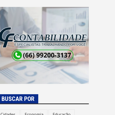
BUSCAR POR
Cidades
Economia
Educação