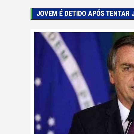
JOVEM É DETIDO APÓS TENTAR 