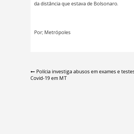
da distância que estava de Bolsonaro.
Por; Metrópoles
Navegação
Polícia investiga abusos em exames e teste
Covid-19 em MT
de
Post