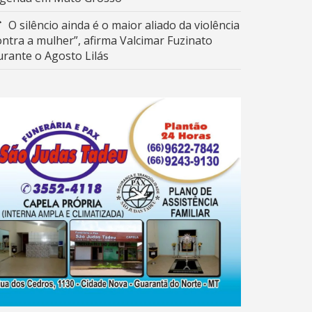
O silêncio ainda é o maior aliado da violência
ontra a mulher”, afirma Valcimar Fuzinato
urante o Agosto Lilás