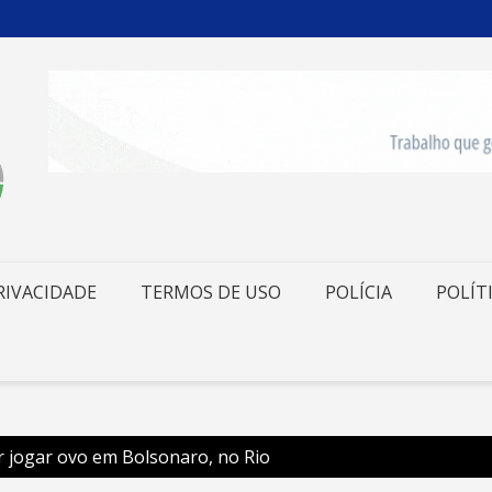
RIVACIDADE
TERMOS DE USO
POLÍCIA
POLÍT
r jogar ovo em Bolsonaro, no Rio