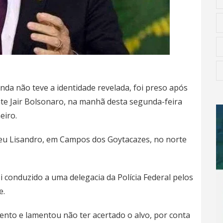
da não teve a identidade revelada, foi preso após
te Jair Bolsonaro, na manhã desta segunda-feira
eiro.
eu Lisandro, em Campos dos Goytacazes, no norte
oi conduzido a uma delegacia da Polícia Federal pelos
e.
ento e lamentou não ter acertado o alvo, por conta