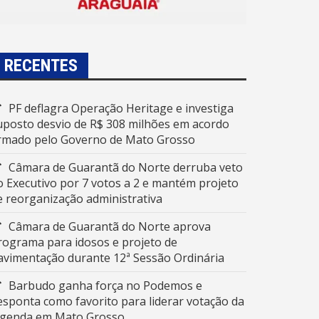
RECENTES
PF deflagra Operação Heritage e investiga
uposto desvio de R$ 308 milhões em acordo
irmado pelo Governo de Mato Grosso
Câmara de Guarantã do Norte derruba veto
o Executivo por 7 votos a 2 e mantém projeto
e reorganização administrativa
Câmara de Guarantã do Norte aprova
rograma para idosos e projeto de
avimentação durante 12ª Sessão Ordinária
Barbudo ganha força no Podemos e
esponta como favorito para liderar votação da
egenda em Mato Grosso