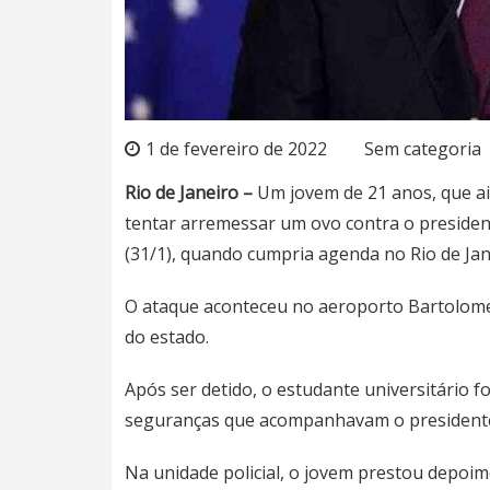
1 de fevereiro de 2022
Sem categoria
Rio de Janeiro –
Um jovem de 21 anos, que ain
tentar arremessar um ovo contra o presiden
(31/1), quando cumpria agenda no Rio de Jan
O ataque aconteceu no aeroporto Bartolom
do estado.
Após ser detido, o estudante universitário f
seguranças que acompanhavam o president
Na unidade policial, o jovem prestou depoim