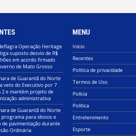
NTES
MENU
deflagra Operação Heritage
Início
tiga suposto desvio de R$
Recentes
lhões em acordo firmado
overno de Mato Grosso
Política de privacidade
ara de Guarantã do Norte
Termos de Uso
a veto do Executivo por 7
a 2 e mantém projeto de
Polícia
nização administrativa
Política
ara de Guarantã do Norte
 programa para idosos e
Entretenimento
o de pavimentação durante
Esporte
ssão Ordinária