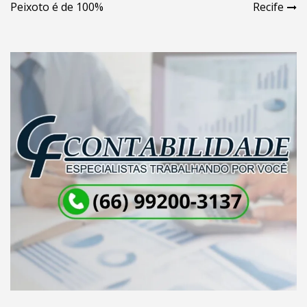
Post
Peixoto é de 100%
Recife