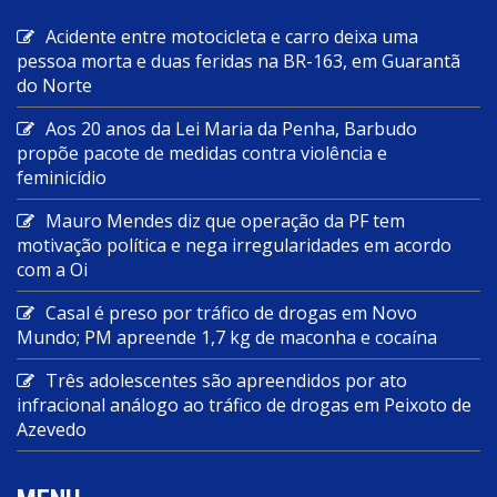
Acidente entre motocicleta e carro deixa uma
pessoa morta e duas feridas na BR-163, em Guarantã
do Norte
Aos 20 anos da Lei Maria da Penha, Barbudo
propõe pacote de medidas contra violência e
feminicídio
Mauro Mendes diz que operação da PF tem
motivação política e nega irregularidades em acordo
com a Oi
Casal é preso por tráfico de drogas em Novo
Mundo; PM apreende 1,7 kg de maconha e cocaína
Três adolescentes são apreendidos por ato
infracional análogo ao tráfico de drogas em Peixoto de
Azevedo