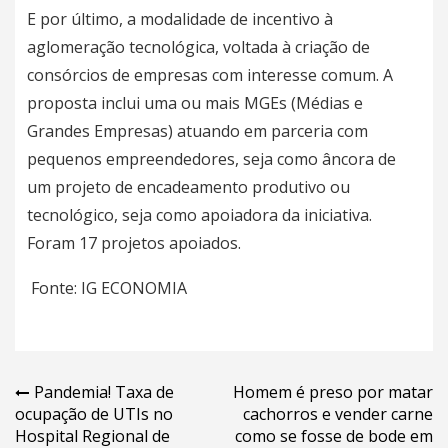
E por último, a modalidade de incentivo à
aglomeração tecnológica, voltada à criação de
consórcios de empresas com interesse comum. A
proposta inclui uma ou mais MGEs (Médias e
Grandes Empresas) atuando em parceria com
pequenos empreendedores, seja como âncora de
um projeto de encadeamento produtivo ou
tecnológico, seja como apoiadora da iniciativa.
Foram 17 projetos apoiados.
Fonte:
IG ECONOMIA
Navegação
Pandemia! Taxa de
Homem é preso por matar
ocupação de UTIs no
cachorros e vender carne
de
Hospital Regional de
como se fosse de bode em