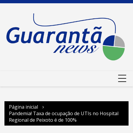
Ir
para
o
conteúdo
Página inicial
Pandemia! Taxa de ocupação de UTIs no Hospital
Regional de Peixoto é de 100%