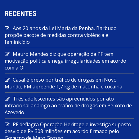
RECENTES
Aos 20 anos da Lei Maria da Penha, Barbudo
propõe pacote de medidas contra violência e
feminicídio
Mauro Mendes diz que operação da PF tem
motivação política e nega irregularidades em acordo
com a Oi
Casal é preso por tráfico de drogas em Novo
Mundo; PM apreende 1,7 kg de maconha e cocaína
Três adolescentes são apreendidos por ato
infracional análogo ao tráfico de drogas em Peixoto de
Azevedo
PF deflagra Operação Heritage e investiga suposto
desvio de R$ 308 milhões em acordo firmado pelo
Governo de Mato Grosso