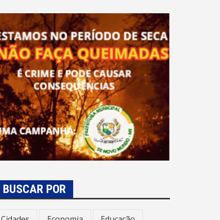
BUSCAR POR
Cidades
Economia
Educação