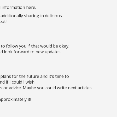
l information here.
dditionally sharing in delicious.
eat!
e to follow you if that would be okay.
nd look forward to new updates.
plans for the future and it’s time to
d if I could I wish
s or advice. Maybe you could write next articles
approximately it!