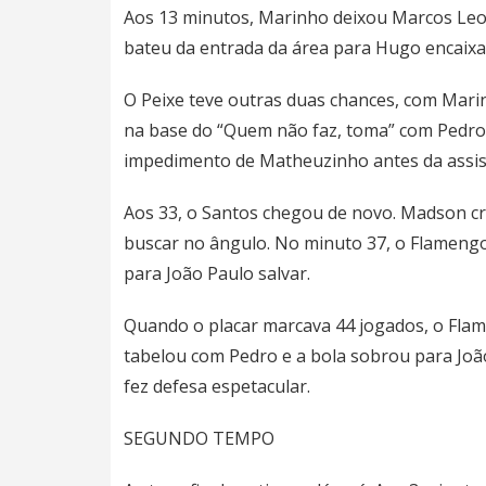
Aos 13 minutos, Marinho deixou Marcos Leon
bateu da entrada da área para Hugo encaixa
O Peixe teve outras duas chances, com Mari
na base do “Quem não faz, toma” com Pedro,
impedimento de Matheuzinho antes da assis
Aos 33, o Santos chegou de novo. Madson c
buscar no ângulo. No minuto 37, o Flamengo
para João Paulo salvar.
Quando o placar marcava 44 jogados, o Flame
tabelou com Pedro e a bola sobrou para Jo
fez defesa espetacular.
SEGUNDO TEMPO