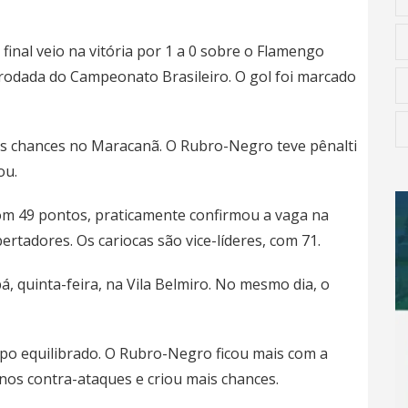
 final veio na vitória por 1 a 0 sobre o Flamengo
 rodada do Campeonato Brasileiro. O gol foi marcado
ais chances no Maracanã. O Rubro-Negro teve pênalti
ou.
 com 49 pontos, praticamente confirmou a vaga na
ertadores. Os cariocas são vice-líderes, com 71.
, quinta-feira, na Vila Belmiro. No mesmo dia, o
po equilibrado. O Rubro-Negro ficou mais com a
nos contra-ataques e criou mais chances.