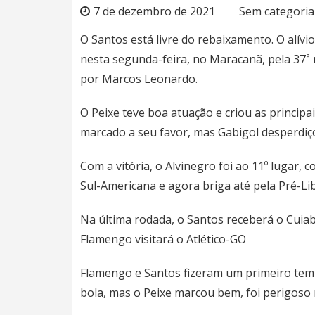
7 de dezembro de 2021
Sem categoria
O Santos está livre do rebaixamento. O alívio
nesta segunda-feira, no Maracanã, pela 37ª
por Marcos Leonardo.
O Peixe teve boa atuação e criou as princip
marcado a seu favor, mas Gabigol desperdiç
Com a vitória, o Alvinegro foi ao 11º lugar,
Sul-Americana e agora briga até pela Pré-Lib
Na última rodada, o Santos receberá o Cuiabá
Flamengo visitará o Atlético-GO
Flamengo e Santos fizeram um primeiro tem
bola, mas o Peixe marcou bem, foi perigoso 