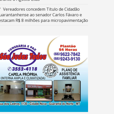
Vereadores concedem Título de Cidadão
uarantanhense ao senador Carlos Fávaro e
estacam R$ 8 milhões para micropavimentação