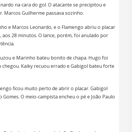
ardo na cara do gol. O atacante se precipitou e
r. Marcos Guilherme passava sozinho.
nho e Marcos Leonardo, e o Flamengo abriu o placar
 aos 28 minutos. O lance, porém, foi anulado por
tência.
ruzou e Marinho bateu bonito de chapa. Hugo foi
 chegou. Kaiky recuou errado e Gabigol bateu forte
ngo ficou muito perto de abrir o placar. Gabigol
ão Gomes. O meio-campista encheu o pé e João Paulo