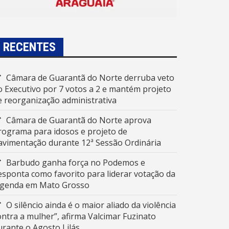
RECENTES
Câmara de Guarantã do Norte derruba veto
o Executivo por 7 votos a 2 e mantém projeto
e reorganização administrativa
Câmara de Guarantã do Norte aprova
rograma para idosos e projeto de
avimentação durante 12ª Sessão Ordinária
Barbudo ganha força no Podemos e
esponta como favorito para liderar votação da
egenda em Mato Grosso
O silêncio ainda é o maior aliado da violência
ontra a mulher”, afirma Valcimar Fuzinato
urante o Agosto Lilás