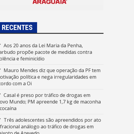
RECENTES
Aos 20 anos da Lei Maria da Penha,
arbudo propõe pacote de medidas contra
iolência e feminicídio
Mauro Mendes diz que operação da PF tem
otivação política e nega irregularidades em
cordo com a Oi
Casal é preso por tráfico de drogas em
ovo Mundo; PM apreende 1,7 kg de maconha
 cocaína
Três adolescentes são apreendidos por ato
nfracional análogo ao tráfico de drogas em
eixoto de Azevedo