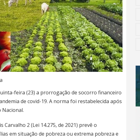
a
inta-feira (23) a prorrogação de socorro financeiro
pandemia de covid-19. A norma foi restabelecida após
 Nacional.
sis Carvalho 2 (
Lei 14.275, de 2021
) prevê o
ílias em situação de pobreza ou extrema pobreza e