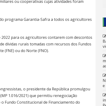
amiliares ou cooperativas cujas atividades foram
o programa Garantia-Safra a todos os agricultores
e 2022 para os agricultores contarem com descontos
B
 de dívidas rurais tomadas com recursos dos Fundos
v
te (FNE) ou do Norte (FNO).
m
a
N
e
ngressistas, o presidente da República promulgou
(
MP 1.016/2021
) que permitiu renegociação
i
e o Fundo Constitucional de Financiamento do
P