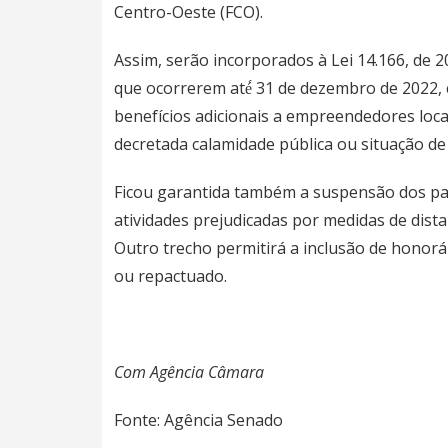
Centro-Oeste (FCO).
Assim, serão incorporados à
Lei 14.166, de 
que ocorrerem até́ 31 de dezembro de 2022, 
benefícios adicionais a empreendedores loca
decretada calamidade pública ou situação d
Ficou garantida também a suspensão dos pa
atividades prejudicadas por medidas de dis
Outro trecho permitirá a inclusão de honorár
ou repactuado.
Com Agência Câmara
Fonte: Agência Senado