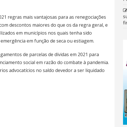
s
2021
regras mais vantajosas para as renegociações
f
com descontos maiores do que os da regra geral, e
lizados em municípios nos quais tenha sido
e emergência em função de seca ou estiagem.
gamentos de parcelas de dívidas em 2021 para
tanciamento social em razão do combate à pandemia.
ios advocatícios no saldo devedor a ser liquidado