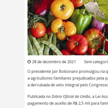
28 de dezembro de 2021
Sem categori
O presidente Jair Bolsonaro promulgou na qu
a agricultores familiares prejudicados pela 
a derrubada de veto integral pelo
Congresso
Publicada no
Diário Oficial da União
, a Lei As
pagamento de auxílio de R$ 2,5 mil para fam