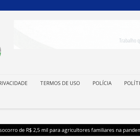
RIVACIDADE
TERMOS DE USO
POLÍCIA
POLÍT
socorro de R$ 2,5 mil para agricultores familiares na pande