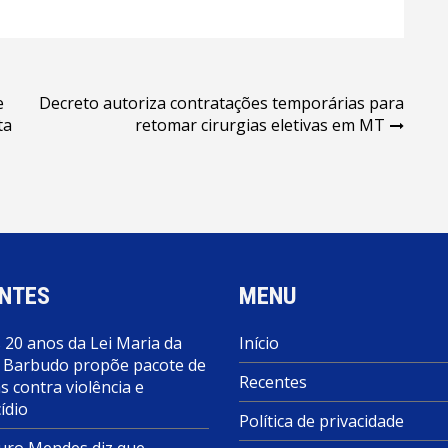
e
Decreto autoriza contratações temporárias para
ta
retomar cirurgias eletivas em MT
NTES
MENU
 20 anos da Lei Maria da
Início
 Barbudo propõe pacote de
Recentes
 contra violência e
ídio
Política de privacidade