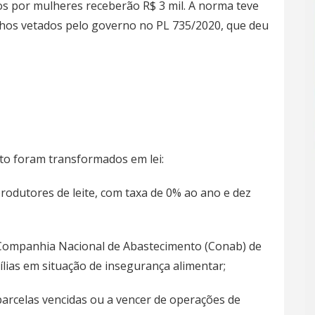
os por mulheres receberão R$ 3 mil. A norma teve
chos vetados pelo governo no
PL 735/2020
, que deu
to foram transformados em lei:
produtores de leite, com taxa de 0% ao ano e dez
Companhia Nacional de Abastecimento (Conab) de
ílias em situação de insegurança alimentar;
celas vencidas ou a vencer de operações de