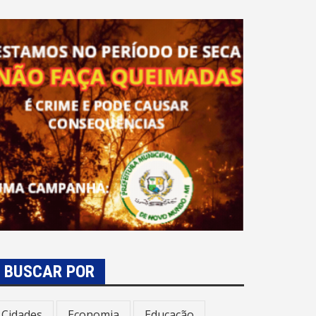
BUSCAR POR
Cidades
Economia
Educação