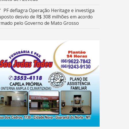
PF deflagra Operação Heritage e investiga
uposto desvio de R$ 308 milhões em acordo
irmado pelo Governo de Mato Grosso