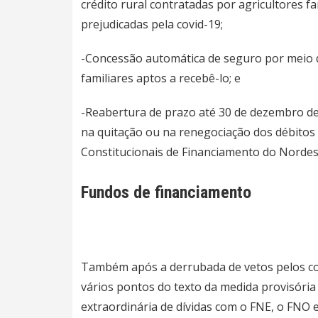
crédito rural contratadas por agricultores f
prejudicadas pela covid-19;
-Concessão automática de seguro por meio d
familiares aptos a recebê-lo; e
-Reabertura de prazo até 30 de dezembro d
na quitação ou na renegociação dos débitos
Constitucionais de Financiamento do Nordes
Fundos de financiamento
Também após a derrubada de vetos pelos co
vários pontos do texto da medida provisória 
extraordinária de dívidas com o FNE, o FNO 