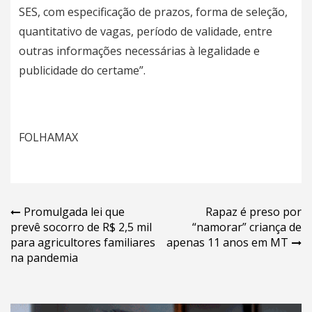
SES, com especificação de prazos, forma de seleção,
quantitativo de vagas, período de validade, entre
outras informações necessárias à legalidade e
publicidade do certame”.
FOLHAMAX
Navegação
Promulgada lei que
Rapaz é preso por
prevê socorro de R$ 2,5 mil
“namorar” criança de
de
para agricultores familiares
apenas 11 anos em MT
Post
na pandemia