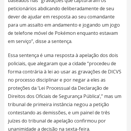
baseados nas “gravações que capturaram os
peticionários abdicando deliberadamente de seu
dever de ajudar em resposta ao seu comandante
para um assalto em andamento e jogando um jogo
de telefone móvel de
Pokémon
enquanto estavam
em serviço”, disse a sentença.
Essa sentença é uma resposta à apelação dos dois
policiais, que alegaram que a cidade “procedeu de
forma contrária à lei ao usar as gravações de DICVS
no processo disciplinar e por negar a eles as
proteções da ‘Lei Processual da Declaração de
Direitos dos Oficiais de
Segurança
Pública’,” mas um
tribunal de primeira instância negou a petição
contestando as demissões, e um painel de três
juízes do tribunal de apelação confirmou por
unanimidade a decisão na sexta-feira.