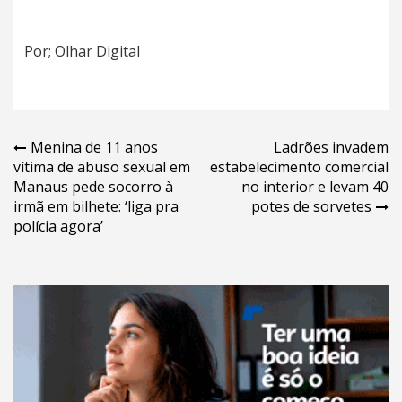
Por; Olhar Digital
Navegação
Menina de 11 anos
Ladrões invadem
vítima de abuso sexual em
estabelecimento comercial
de
Manaus pede socorro à
no interior e levam 40
Post
irmã em bilhete: ‘liga pra
potes de sorvetes
polícia agora’