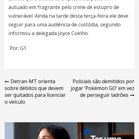
autuado em fragrante pelo crime de estupro de
vulnerável. Ainda na tarde desta terça-feira ele deve
seguir para uma audiência de custódia, segundo
informou a delegada Joyce Coelho.
Por; G1
Navegação
Detran-MT orienta
Policiais são demitidos por
sobre débitos que devem
jogar ‘Pokémon GO’ em vez
de
ser quitados para licenciar
de perseguir ladrões
Post
o veículo