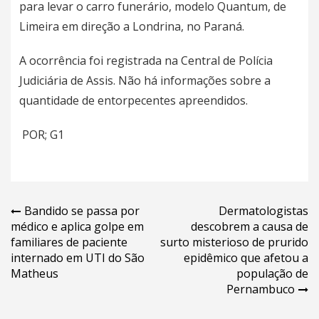
para levar o carro funerário, modelo Quantum, de
Limeira em direção a Londrina, no Paraná.
A ocorrência foi registrada na Central de Polícia
Judiciária de Assis. Não há informações sobre a
quantidade de entorpecentes apreendidos.
POR; G1
Navegação
Bandido se passa por
Dermatologistas
médico e aplica golpe em
descobrem a causa de
de
familiares de paciente
surto misterioso de prurido
Post
internado em UTI do São
epidêmico que afetou a
Matheus
população de
Pernambuco