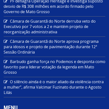
PF deflagra Operação Heritage e investiga suposto
desvio de R$ 308 milhões em acordo firmado pelo
Governo de Mato Grosso
Câmara de Guarantã do Norte derruba veto do
Executivo por 7 votos a 2 e mantém projeto de
reorganização administrativa
Câmara de Guarantã do Norte aprova programa
para idosos e projeto de pavimentação durante 12ª
Sessão Ordinária
Barbudo ganha força no Podemos e desponta como
favorito para liderar votação da legenda em Mato
Grosso
O silêncio ainda é o maior aliado da violência contra
a mulher”, afirma Valcimar Fuzinato durante o Agosto
Lilás
MENU