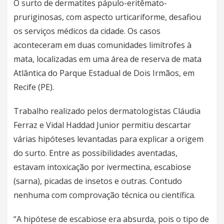
O surto de dermatites pápulo-eritêmato-
pruriginosas, com aspecto urticariforme, desafiou
os serviços médicos da cidade. Os casos
aconteceram em duas comunidades limítrofes à
mata, localizadas em uma área de reserva de mata
Atlântica do Parque Estadual de Dois Irmãos, em
Recife (PE).
Trabalho realizado pelos dermatologistas Cláudia
Ferraz e Vidal Haddad Junior permitiu descartar
várias hipóteses levantadas para explicar a origem
do surto. Entre as possibilidades aventadas,
estavam intoxicação por ivermectina, escabiose
(sarna), picadas de insetos e outras. Contudo
nenhuma com comprovação técnica ou científica.
“A hipótese de escabiose era absurda, pois o tipo de