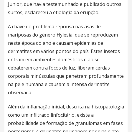
Junior, que havia testemunhado e publicado outros
surtos, esclareceu a etiologia da erupção.
A chave do problema repousa nas asas de
mariposas do gênero Hylesia, que se reproduzem
nesta época do ano e causam epidemias de
dermatites em vários pontos do país. Estes insetos
entram em ambientes domésticos e ao se
debaterem contra focos de luz, liberam cerdas
corporais minúsculas que penetram profundamente
na pele humana e causam a intensa dermatite
observada.
Além da inflamação inicial, descrita na histopatologia
como um infiltrado linfocitário, existe a
probabilidade de formação de granulomas em fases
posteriores. A dermatite permanece por dias e até