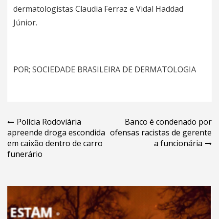
dermatologistas Claudia Ferraz e Vidal Haddad
Júnior.
POR; SOCIEDADE BRASILEIRA DE DERMATOLOGIA
Navegação
Polícia Rodoviária
Banco é condenado por
apreende droga escondida
ofensas racistas de gerente
de
em caixão dentro de carro
a funcionária
Post
funerário