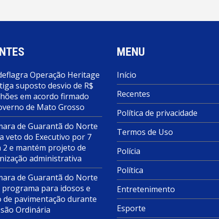
NTES
MENU
deflagra Operação Heritage
Início
tiga suposto desvio de R$
Recentes
lhões em acordo firmado
overno de Mato Grosso
Política de privacidade
ara de Guarantã do Norte
Termos de Uso
a veto do Executivo por 7
a 2 e mantém projeto de
Polícia
nização administrativa
Política
ara de Guarantã do Norte
 programa para idosos e
Entretenimento
o de pavimentação durante
Esporte
ssão Ordinária