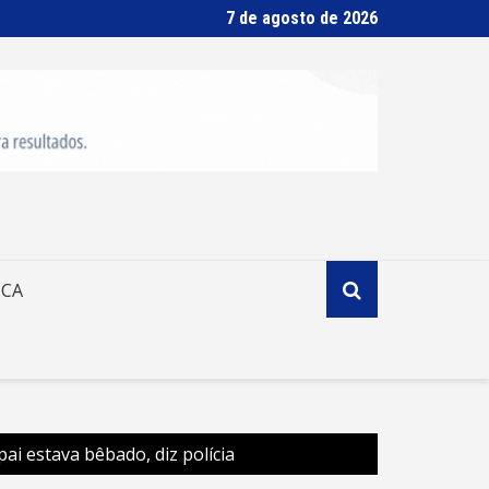
7 de agosto de 2026
ICA
i estava bêbado, diz polícia