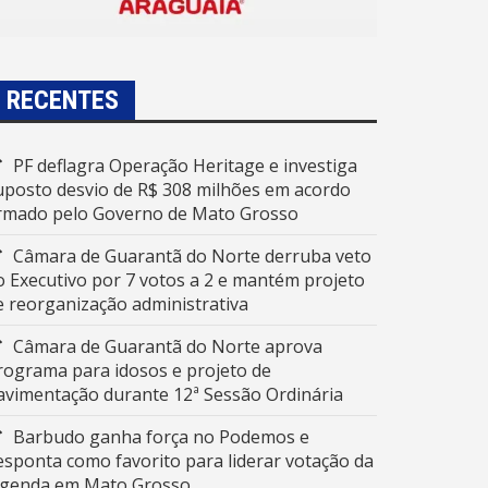
RECENTES
PF deflagra Operação Heritage e investiga
uposto desvio de R$ 308 milhões em acordo
irmado pelo Governo de Mato Grosso
Câmara de Guarantã do Norte derruba veto
o Executivo por 7 votos a 2 e mantém projeto
e reorganização administrativa
Câmara de Guarantã do Norte aprova
rograma para idosos e projeto de
avimentação durante 12ª Sessão Ordinária
Barbudo ganha força no Podemos e
esponta como favorito para liderar votação da
egenda em Mato Grosso