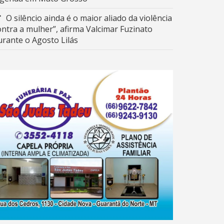
O silêncio ainda é o maior aliado da violência
ontra a mulher”, afirma Valcimar Fuzinato
urante o Agosto Lilás