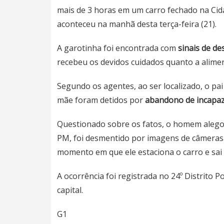
mais de 3 horas em um carro fechado
na Cid
aconteceu na manhã desta terça-feira (21).
A garotinha foi encontrada com
sinais de de
recebeu os devidos cuidados quanto a alimen
Segundo os agentes, ao ser localizado,
o pa
mãe foram detidos por
abandono de incapa
Questionado sobre os fatos, o homem aleg
PM, foi desmentido por imagens de câmeras 
momento em que ele estaciona o carro e sai 
A ocorrência foi registrada no 24º Distrito 
capital.
G1