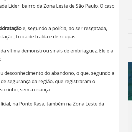
ade Líder, bairro da Zona Leste de São Paulo. O caso
sidratação
e, segundo a polícia, ao ser resgatada,
tação, troca de fralda e de roupas.
i da vítima demonstrou sinais de embriaguez
. Ele e a
z
.
ou desconhecimento do abandono, o que, segundo a
de segurança da região, que registraram o
sozinho, sem a criança.
Policial, na Ponte Rasa, também na Zona Leste da