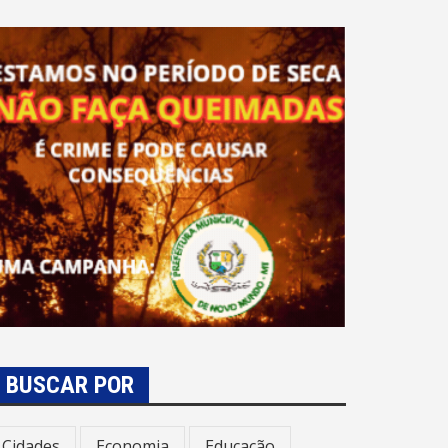
BUSCAR POR
Cidades
Economia
Educação