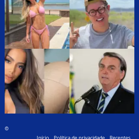
©
Início
Política de privacidade
Recentes