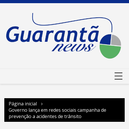
Ir
para
o
conteúdo
Página inicial
Governo lança em redes sociais campanha de
prevenção a acidentes de trânsito