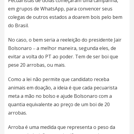
Pecuaristas de Goiás começaram uma campanha,
em grupos de WhatsApp, para convencer seus
colegas de outros estados a doarem bois pelo bem
do Brasil.
No caso, o bem seria a reeleição do presidente
Jair
Bolsonaro
‒ a melhor maneira, segunda eles, de
evitar a volta do PT ao poder. Tem de ser boi que
pese 20 arrobas, ou mais.
Como a lei não permite que candidato receba
animais em doação, a ideia é que cada pecuarista
meta a mão no bolso e ajude Bolsonaro com a
quantia equivalente ao preço de um boi de 20
arrobas.
Arroba é uma medida que representa o peso da