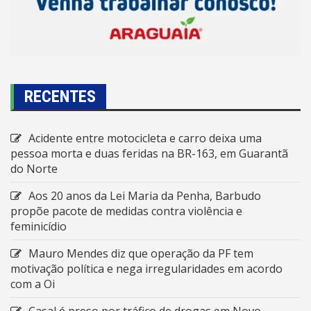
RECENTES
Acidente entre motocicleta e carro deixa uma
pessoa morta e duas feridas na BR-163, em Guarantã
do Norte
Aos 20 anos da Lei Maria da Penha, Barbudo
propõe pacote de medidas contra violência e
feminicídio
Mauro Mendes diz que operação da PF tem
motivação política e nega irregularidades em acordo
com a Oi
Casal é preso por tráfico de drogas em Novo