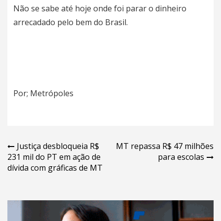
Não se sabe até hoje onde foi parar o dinheiro
arrecadado pelo bem do Brasil.
Por; Metrópoles
Navegação
Justiça desbloqueia R$
MT repassa R$ 47 milhões
231 mil do PT em ação de
para escolas
de
dívida com gráficas de MT
Post