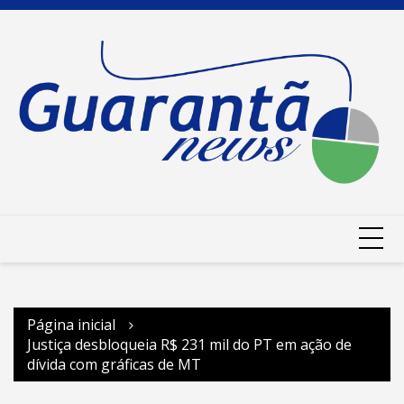
Ir
para
o
conteúdo
Página inicial
Justiça desbloqueia R$ 231 mil do PT em ação de
dívida com gráficas de MT