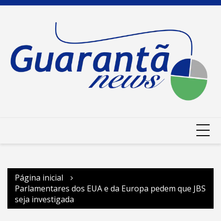
Ir
para
o
conteúdo
Página inicial
Parlamentares dos EUA e da Europa pedem que JBS
seja investigada