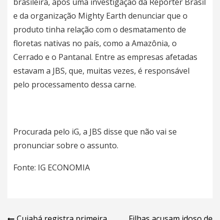
brasileira,
após uma investigação da Repórter Brasil
e da organização Mighty Earth denunciar que o
produto tinha relação com o desmatamento de
floretas nativas no país, como a Amazônia, o
Cerrado e o Pantanal. Entre as empresas afetadas
estavam a JBS, que, muitas vezes, é responsável
pelo processamento dessa carne.
Procurada pelo iG, a JBS disse que não vai se
pronunciar sobre o assunto.
Fonte:
IG ECONOMIA
Cuiabá registra primeira
Filhas acusam idoso de