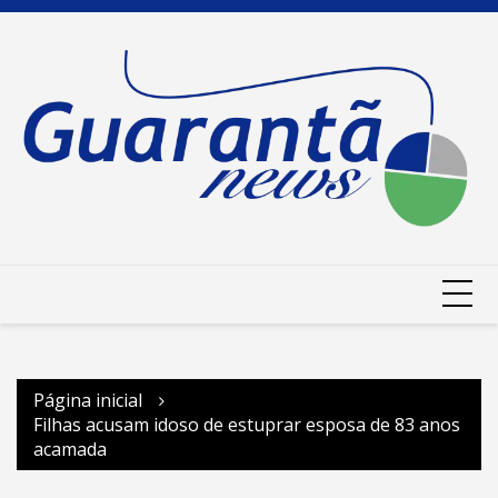
Ir
para
o
conteúdo
Página inicial
Filhas acusam idoso de estuprar esposa de 83 anos
acamada