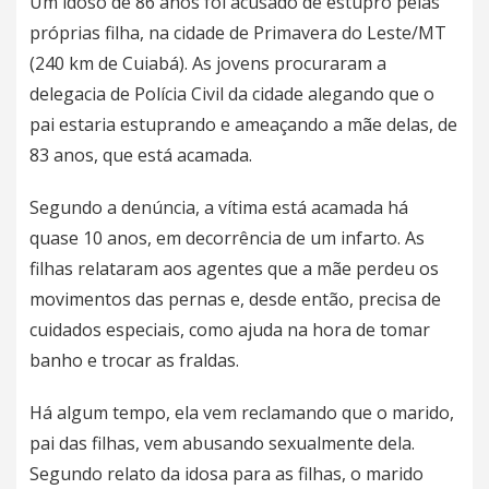
Um idoso de 86 anos foi acusado de estupro pelas
próprias filha, na cidade de Primavera do Leste/MT
(240 km de Cuiabá). As jovens procuraram a
delegacia de Polícia Civil da cidade alegando que o
pai estaria estuprando e ameaçando a mãe delas, de
83 anos, que está acamada.
Segundo a denúncia, a vítima está acamada há
quase 10 anos, em decorrência de um infarto. As
filhas relataram aos agentes que a mãe perdeu os
movimentos das pernas e, desde então, precisa de
cuidados especiais, como ajuda na hora de tomar
banho e trocar as fraldas.
Há algum tempo, ela vem reclamando que o marido,
pai das filhas, vem abusando sexualmente dela.
Segundo relato da idosa para as filhas, o marido