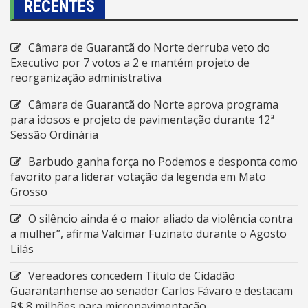
RECENTES
Câmara de Guarantã do Norte derruba veto do
Executivo por 7 votos a 2 e mantém projeto de
reorganização administrativa
Câmara de Guarantã do Norte aprova programa
para idosos e projeto de pavimentação durante 12ª
Sessão Ordinária
Barbudo ganha força no Podemos e desponta como
favorito para liderar votação da legenda em Mato
Grosso
O silêncio ainda é o maior aliado da violência contra
a mulher”, afirma Valcimar Fuzinato durante o Agosto
Lilás
Vereadores concedem Título de Cidadão
Guarantanhense ao senador Carlos Fávaro e destacam
R$ 8 milhões para micropavimentação