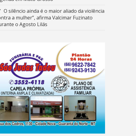
O silêncio ainda é o maior aliado da violência
ontra a mulher”, afirma Valcimar Fuzinato
urante o Agosto Lilás