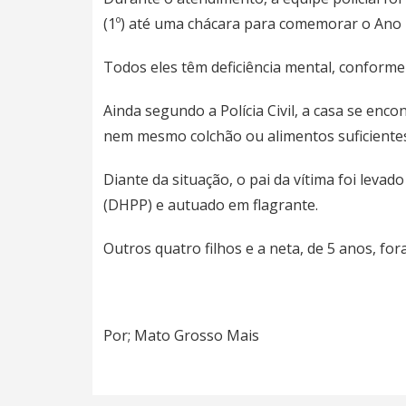
(1º) até uma chácara para comemorar o Ano N
Todos eles têm deficiência mental, conforme 
Ainda segundo a Polícia Civil, a casa se en
nem mesmo colchão ou alimentos suficiente
Diante da situação, o pai da vítima foi leva
(DHPP) e autuado em flagrante.
Outros quatro filhos e a neta, de 5 anos, fo
Por; Mato Grosso Mais