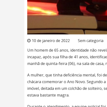
10 de janeiro de 2022
Sem categoria
Um homem de 65 anos, identidade não revel
incapaz, após sua filha de 41 anos, identifica
manhã de quinta-feira (06), na sala de casa
A mulher, que tinha deficiência mental, foi d
chácara comemorar o Ano Novo. Segundo a Polí
imóvel, deitada em um colchão de solteiro, s
estava bastante magra.
Durante o atendimento, a equipe policial fo