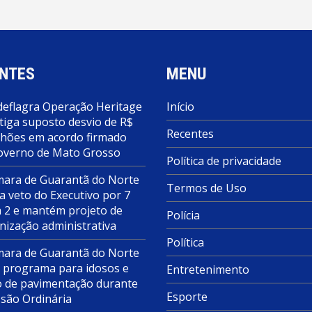
NTES
MENU
deflagra Operação Heritage
Início
tiga suposto desvio de R$
Recentes
lhões em acordo firmado
overno de Mato Grosso
Política de privacidade
ara de Guarantã do Norte
Termos de Uso
a veto do Executivo por 7
a 2 e mantém projeto de
Polícia
nização administrativa
Política
ara de Guarantã do Norte
 programa para idosos e
Entretenimento
o de pavimentação durante
Esporte
ssão Ordinária