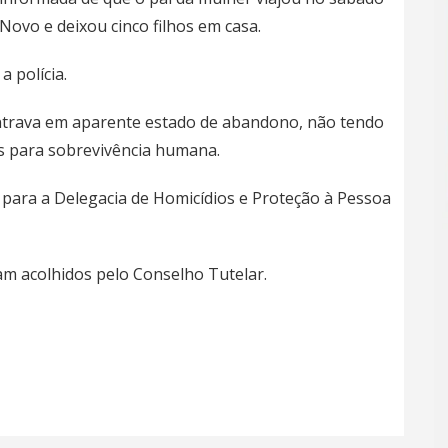
ovo e deixou cinco filhos em casa.
a polícia.
contrava em aparente estado de abandono, não tendo
s para sobrevivência humana.
do para a Delegacia de Homicídios e Proteção à Pessoa
ram acolhidos pelo Conselho Tutelar.