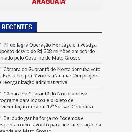
RECENTES
PF deflagra Operação Heritage e investiga
uposto desvio de R$ 308 milhões em acordo
irmado pelo Governo de Mato Grosso
Câmara de Guarantã do Norte derruba veto
o Executivo por 7 votos a 2 e mantém projeto
e reorganização administrativa
Câmara de Guarantã do Norte aprova
rograma para idosos e projeto de
avimentação durante 12ª Sessão Ordinária
Barbudo ganha força no Podemos e
esponta como favorito para liderar votação da
egenda em Mato Grosso