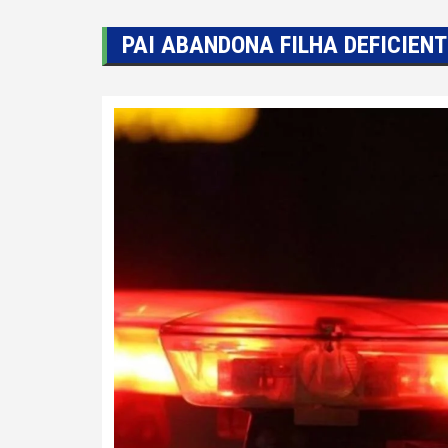
PAI ABANDONA FILHA DEFICIEN