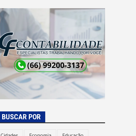
BUSCAR POR
Cidades
Economia
Educação