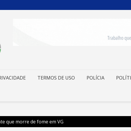
RIVACIDADE
TERMOS DE USO
POLÍCIA
POLÍT
ente que morre de fome em VG