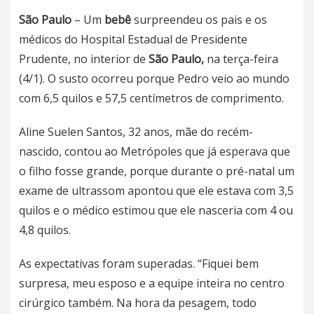
São Paulo
– Um
bebê
surpreendeu os pais e os
médicos do Hospital Estadual de Presidente
Prudente, no interior de
São Paulo
,
na terça-feira
(4/1). O susto ocorreu porque Pedro veio ao mundo
com 6,5 quilos e 57,5 centímetros de comprimento.
Aline Suelen Santos, 32 anos, mãe do recém-
nascido, contou ao Metrópoles que já esperava que
o filho fosse grande, porque durante o pré-natal um
exame de ultrassom apontou que ele estava com 3,5
quilos e o médico estimou que ele nasceria com 4 ou
4,8 quilos.
As expectativas foram superadas. “Fiquei bem
surpresa, meu esposo e a equipe inteira no centro
cirúrgico também. Na hora da pesagem, todo