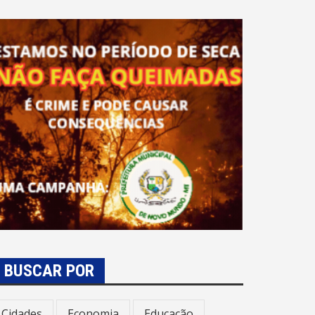
BUSCAR POR
Cidades
Economia
Educação