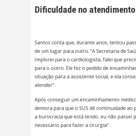
Dificuldade no atendimento
Santos conta que, durante anos, tentou pa
de um lugar para outro. “A Secretaria de S
Implorei para o cardiologista, falei que pre
para o outro. Ele fez o pedido de encaminha
situação para a assistente social, e ela con
atender”.
Após conseguir um encaminhamento médico à 
demora para que o SUS dê continuidade ao pr
a burocracia que está tendo, eu não passei 
necessário para fazer a cirurgia”.