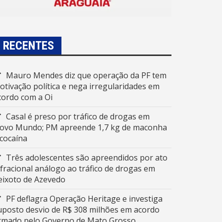
RECENTES
Mauro Mendes diz que operação da PF tem
otivação política e nega irregularidades em
cordo com a Oi
Casal é preso por tráfico de drogas em
ovo Mundo; PM apreende 1,7 kg de maconha
 cocaína
Três adolescentes são apreendidos por ato
nfracional análogo ao tráfico de drogas em
eixoto de Azevedo
PF deflagra Operação Heritage e investiga
uposto desvio de R$ 308 milhões em acordo
irmado pelo Governo de Mato Grosso