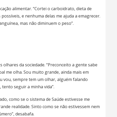
ucação alimentar. “Cortei o carboidrato, dieta de
as possíveis, e nenhuma delas me ajuda a emagrecer.
anguínea, mas não diminuem o peso”.
s olhares da sociedade. “Preconceito a gente sabe
oal me olha. Sou muito grande, ainda mais em
u vou, sempre tem um olhar, alguém falando
, tento seguir a minha vida”.
rado, como se o sistema de Saúde estivesse me
grande realidade. Sinto como se não estivessem nem
úmero”, desabafa.