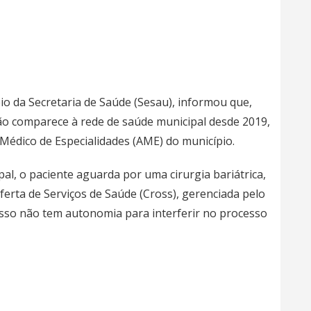
io da Secretaria de Saúde (Sesau), informou que,
ão comparece à rede de saúde municipal desde 2019,
Médico de Especialidades (AME) do município.
al, o paciente aguarda por uma cirurgia bariátrica,
ferta de Serviços de Saúde (Cross), gerenciada pelo
isso não tem autonomia para interferir no processo