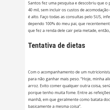
Santos fez uma pesquisa e descobriu que o p
40 mil, sem incluir os custos de acomodação 
é alto. Faço todas as consultas pelo SUS, i
dependo 100% do meu pai, que recentemente 
que fez a renda dele cair pela metade, então, 
Tentativa de dietas
Com o acompanhamento de um nutricionista, 
para não ganhar mais peso. “Hoje, minha al
arroz. Evito comer qualquer outra coisa, sen
porque tenho muita fome. Entre as refeiçõe
manhã, em que geralmente como batata doce 
basicamente a mesma coisa”.