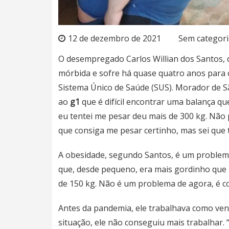
12 de dezembro de 2021
Sem categori
O desempregado Carlos Willian dos Santos, 
mórbida e sofre há quase quatro anos para c
Sistema Único de Saúde (SUS). Morador de São
ao
g1
que é difícil encontrar uma balança qu
eu tentei me pesar deu mais de 300 kg. Não
que consiga me pesar certinho, mas sei que 
A obesidade, segundo Santos, é um problema 
que, desde pequeno, era mais gordinho que a
de 150 kg. Não é um problema de agora, é coi
Antes da pandemia, ele trabalhava como v
situação, ele não conseguiu mais trabalhar.