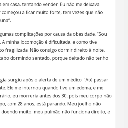
a em casa, tentando vender. Eu não me deixava
 começou a ficar muito forte, tem vezes que não
luna”.
algumas complicações por causa da obesidade. “Sou
. A minha locomoção é dificultada, e como tive
 fragilizada. Não consigo dormir direito à noite,
acabo dormindo sentado, porque deitado não tenho
rgia surgiu após o alerta de um médico. “Até passar
nte. Ele me internou quando tive um edema, e me
rário, eu morreria antes dos 30, pois meu corpo não
orpo, com 28 anos, está parando. Meu joelho não
o doendo muito, meu pulmão não funciona direito, e