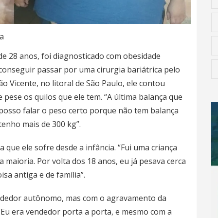
a
de 28 anos, foi diagnosticado com obesidade
onseguir passar por uma cirurgia bariátrica pelo
 Vicente, no litoral de São Paulo, ele contou
e pese os quilos que ele tem. “A última balança que
 posso falar o peso certo porque não tem balança
tenho mais de 300 kg”.
que ele sofre desde a infância. “Fui uma criança
 maioria. Por volta dos 18 anos, eu já pesava cerca
sa antiga e de família”.
endedor autônomo, mas com o agravamento da
 “Eu era vendedor porta a porta, e mesmo com a