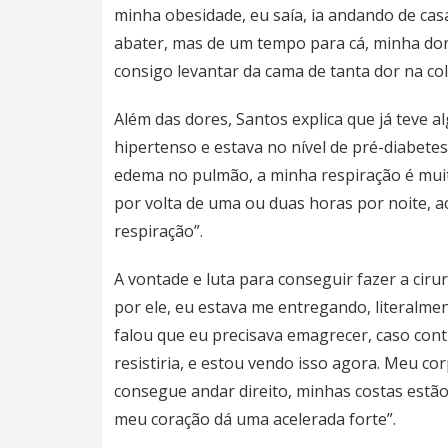
minha obesidade, eu saía, ia andando de cas
abater, mas de um tempo para cá, minha dor
consigo levantar da cama de tanta dor na co
Além das dores, Santos explica que já teve 
hipertenso e estava no nível de pré-diabetes
edema no pulmão, a minha respiração é muito
por volta de uma ou duas horas por noite, 
respiração”.
A vontade e luta para conseguir fazer a ciru
por ele, eu estava me entregando, literalme
falou que eu precisava emagrecer, caso cont
resistiria, e estou vendo isso agora. Meu c
consegue andar direito, minhas costas estã
meu coração dá uma acelerada forte”.