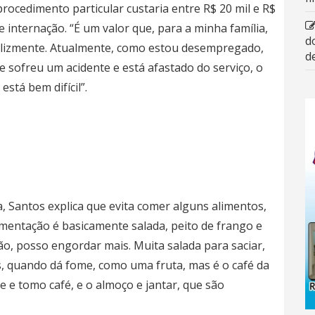
rocedimento particular custaria entre R$ 20 mil e R$
e internação. “É um valor que, para a minha família,
d
nfelizmente. Atualmente, como estou desempregado,
d
sofreu um acidente e está afastado do serviço, o
está bem difícil”.
Santos explica que evita comer alguns alimentos,
imentação é basicamente salada, peito de frango e
ão, posso engordar mais. Muita salada para saciar,
s, quando dá fome, como uma fruta, mas é o café da
e tomo café, e o almoço e jantar, que são