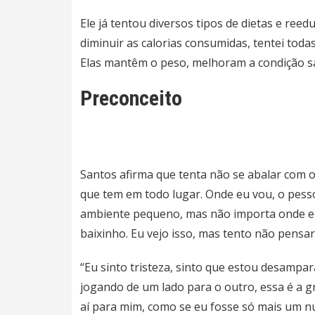
Ele já tentou diversos tipos de dietas e reed
diminuir as calorias consumidas, tentei tod
Elas mantêm o peso, melhoram a condição s
Preconceito
Santos afirma que tenta não se abalar com o
que tem em todo lugar. Onde eu vou, o pess
ambiente pequeno, mas não importa onde e
baixinho. Eu vejo isso, mas tento não pensar
“Eu sinto tristeza, sinto que estou desampa
jogando de um lado para o outro, essa é a 
aí para mim, como se eu fosse só mais um n