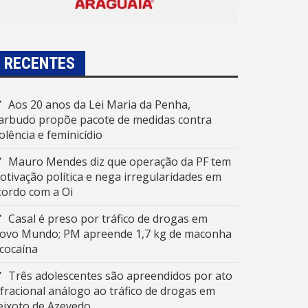
RECENTES
Aos 20 anos da Lei Maria da Penha,
arbudo propõe pacote de medidas contra
iolência e feminicídio
Mauro Mendes diz que operação da PF tem
otivação política e nega irregularidades em
cordo com a Oi
Casal é preso por tráfico de drogas em
ovo Mundo; PM apreende 1,7 kg de maconha
 cocaína
Três adolescentes são apreendidos por ato
nfracional análogo ao tráfico de drogas em
eixoto de Azevedo