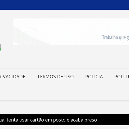
RIVACIDADE
TERMOS DE USO
POLÍCIA
POLÍT
a, tenta usar cartão em posto e acaba preso