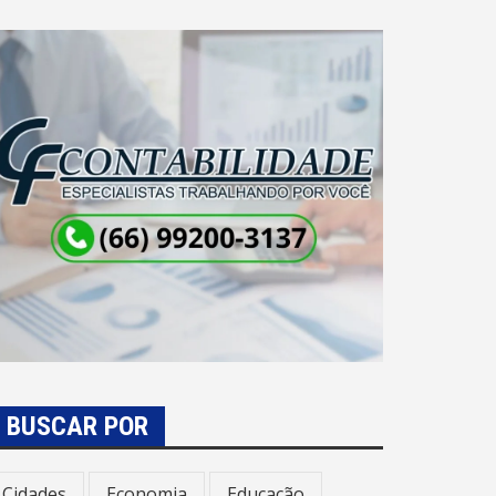
BUSCAR POR
Cidades
Economia
Educação