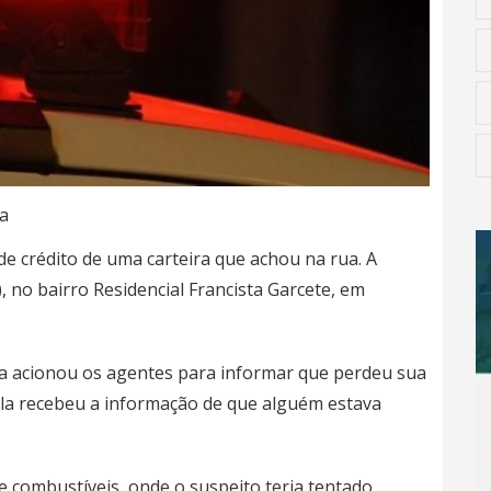
a
e crédito de uma carteira que achou na rua. A
, no bairro Residencial Francista Garcete, em
a acionou os agentes para informar que perdeu sua
ela recebeu a informação de que alguém estava
 combustíveis, onde o suspeito teria tentado