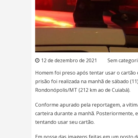
12 de dezembro de 2021
Sem categori
Homem foi preso após tentar usar o cartão d
prisão foi realizada na manhã de sábado (11)
Rondonópolis/MT (212 km ao de Cuiabá).
Conforme apurado pela reportagem, a vítim
carteira durante a manhã. Posteriormente, 
tentando usar seu cartão.
Em posse das imagens feitas em um posto de