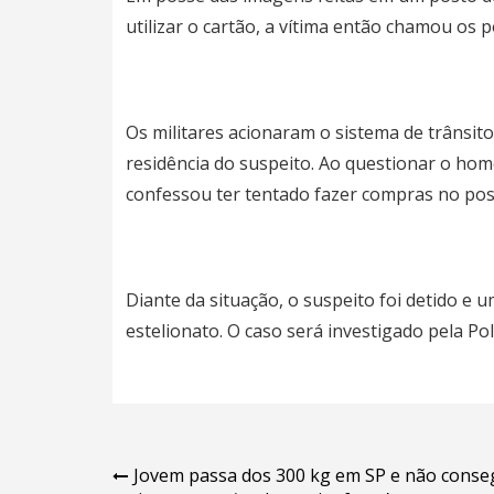
utilizar o cartão, a vítima então chamou os po
Os militares acionaram o sistema de trânsito 
residência do suspeito. Ao questionar o home
confessou ter tentado fazer compras no pos
Diante da situação, o suspeito foi detido e 
estelionato. O caso será investigado pela Polí
Navegação
Jovem passa dos 300 kg em SP e não cons