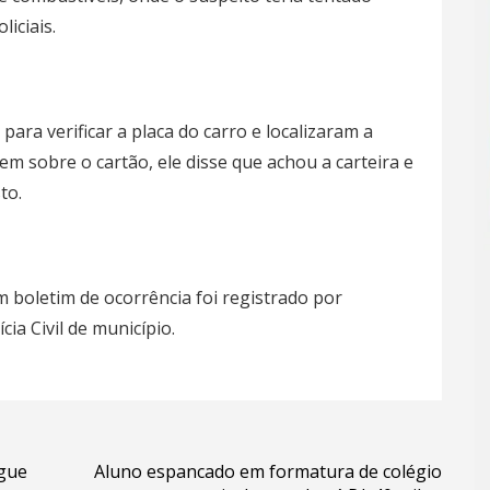
liciais.
para verificar a placa do carro e localizaram a
m sobre o cartão, ele disse que achou a carteira e
to.
um boletim de ocorrência foi registrado por
cia Civil de município.
egue
Aluno espancado em formatura de colégio