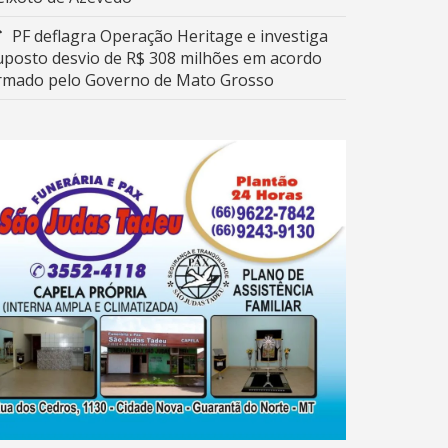
PF deflagra Operação Heritage e investiga
uposto desvio de R$ 308 milhões em acordo
irmado pelo Governo de Mato Grosso