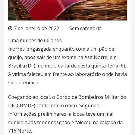
7 de janeiro de 2022
Sem categoria
Uma mulher de 66 anos
morreu
engasgada
enquanto comia um pão de
queijo, após sair de um exame na
Asa Norte, em
Brasília (DF)
, no início da tarde desta quinta-feira (6).
A vítima faleceu em frente ao laboratório onde havia
sido atendida.
Chegando ao local, o Corpo de Bombeiros Militar do
DF (CBMDF) confirmou o óbito. Segundo
informações preliminares, a idosa teve um mal
subido após ter engasgado e faleceu na calçada da
716 Norte.