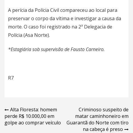
A perícia da Polícia Civil compareceu ao local para
preservar o corpo da vítima e investigar a causa da
morte. O caso foi registrado na 2ª Delegacia de
Polícia (Asa Norte).
*Estagiária sob supervisão de Fausto Carneiro.
R7
Navegação
Alta Floresta: homem
Criminoso suspeito de
perde R$ 10.000,00 em
matar caminhoneiro em
de
golpe ao comprar veículo
Guarantã do Norte com tiro
Post
na cabeça é preso