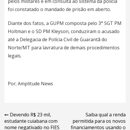
pelos militares e em consulta ao sistema da polícia
foi constatado o mandado de prisão em aberto.
Diante dos fatos, a GUPM composta pelo 3° SGT PM
Holtman e o SD PM Kleyson, conduziram o acusado
até a Delegacia de Polícia Civil de Guarantã do
Norte/MT para lavratura de demais procedimentos
legais.
Por; Amplitude News
Navegação
Devendo R$ 23 mil,
Saiba qual a renda
estudante cuiabana com
permitida para os novos
de
nome negativado no FIES
financiamentos usando o