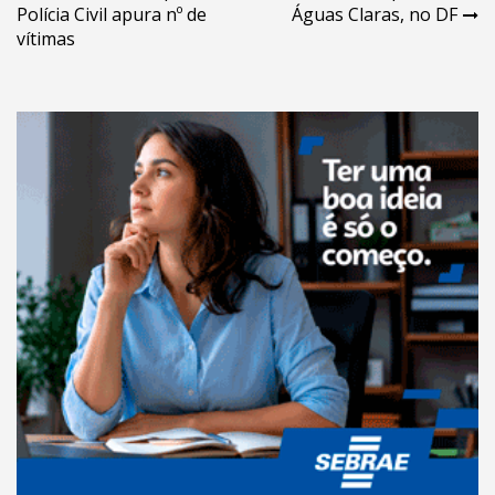
Post
Polícia Civil apura nº de
Águas Claras, no DF
vítimas