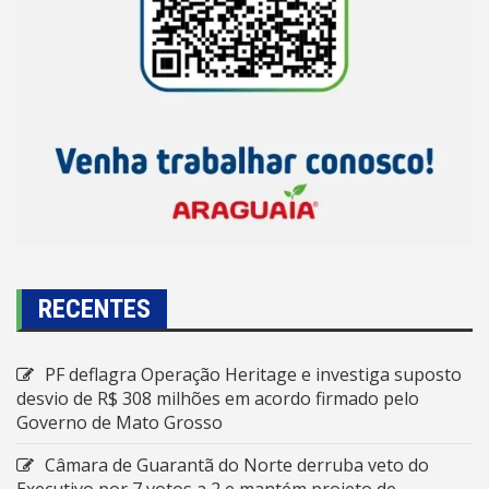
RECENTES
PF deflagra Operação Heritage e investiga suposto
desvio de R$ 308 milhões em acordo firmado pelo
Governo de Mato Grosso
Câmara de Guarantã do Norte derruba veto do
Executivo por 7 votos a 2 e mantém projeto de