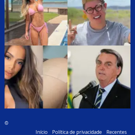
©
Início
Política de privacidade
Recentes