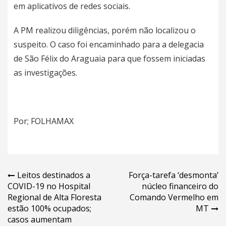
em aplicativos de redes sociais.
A PM realizou diligências, porém não localizou o
suspeito. O caso foi encaminhado para a delegacia
de São Félix do Araguaia para que fossem iniciadas
as investigações.
Por; FOLHAMAX
Navegação
Leitos destinados a
Força-tarefa ‘desmonta’
COVID-19 no Hospital
núcleo financeiro do
de
Regional de Alta Floresta
Comando Vermelho em
Post
estão 100% ocupados;
MT
casos aumentam