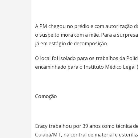
A PM chegou no prédio e com autorização d
o suspeito mora com a mãe. Para a surpresa 
já em estágio de decomposição.
O local foi isolado para os trabalhos da Polícia
encaminhado para o Instituto Médico Legal 
Comoção
Eracy trabalhou por 39 anos como técnica 
Cuiabá/MT, na central de material e esteri