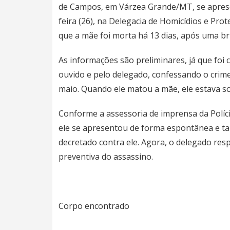
de Campos, em Várzea Grande/MT, se apresen
feira (26), na Delegacia de Homicídios e Pro
que a mãe foi morta há 13 dias, após uma bri
As informações são preliminares, já que foi
ouvido e pelo delegado, confessando o crime
maio. Quando ele matou a mãe, ele estava so
Conforme a assessoria de imprensa da Polícia 
ele se apresentou de forma espontânea e 
decretado contra ele. Agora, o delegado res
preventiva do assassino.
Corpo encontrado