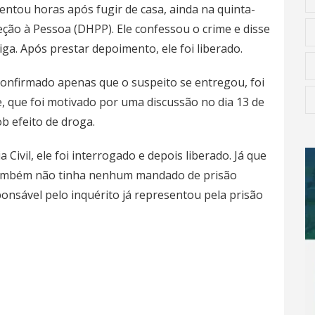
tou horas após fugir de casa, ainda na quinta-
teção à Pessoa (DHPP). Ele confessou o crime e disse
ga. Após prestar depoimento, ele foi liberado.
 confirmado apenas que o suspeito se entregou, foi
, que foi motivado por uma discussão no dia 13 de
b efeito de droga.
Civil, ele foi interrogado e depois liberado. Já que
também não tinha nenhum mandado de prisão
ponsável pelo inquérito já representou pela prisão