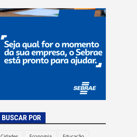
BUSCAR POR
Cidades
Economia
Educação