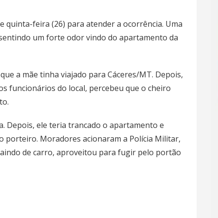
 de quinta-feira (26) para atender a ocorrência. Uma
sentindo um forte odor vindo do apartamento da
e que a mãe tinha viajado para Cáceres/MT. Depois,
os funcionários do local, percebeu que o cheiro
to.
a. Depois, ele teria trancado o apartamento e
 porteiro. Moradores acionaram a Polícia Militar,
aindo de carro, aproveitou para fugir pelo portão