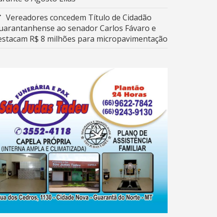
Vereadores concedem Título de Cidadão
uarantanhense ao senador Carlos Fávaro e
estacam R$ 8 milhões para micropavimentação