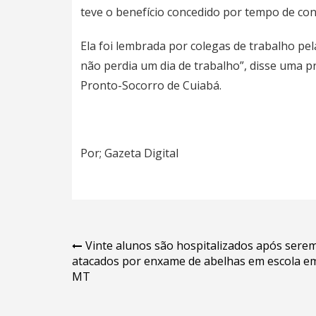
teve o benefício concedido por tempo de con
Ela foi lembrada por colegas de trabalho pel
não perdia um dia de trabalho”, disse uma pr
Pronto-Socorro de Cuiabá.
Por; Gazeta Digital
Navegação
Vinte alunos são hospitalizados após sere
atacados por enxame de abelhas em escola e
de
MT
Post