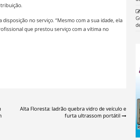
tribuição.
G
a disposição no serviço. “Mesmo com a sua idade, ela
d
ofissional que prestou serviço com a vítima no
m
Alta Floresta: ladrão quebra vidro de veículo e
m
furta ultrassom portátil