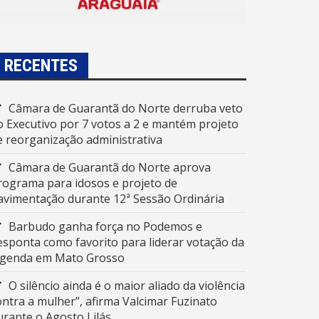
RECENTES
Câmara de Guarantã do Norte derruba veto
o Executivo por 7 votos a 2 e mantém projeto
e reorganização administrativa
Câmara de Guarantã do Norte aprova
rograma para idosos e projeto de
avimentação durante 12ª Sessão Ordinária
Barbudo ganha força no Podemos e
esponta como favorito para liderar votação da
egenda em Mato Grosso
O silêncio ainda é o maior aliado da violência
ontra a mulher”, afirma Valcimar Fuzinato
urante o Agosto Lilás