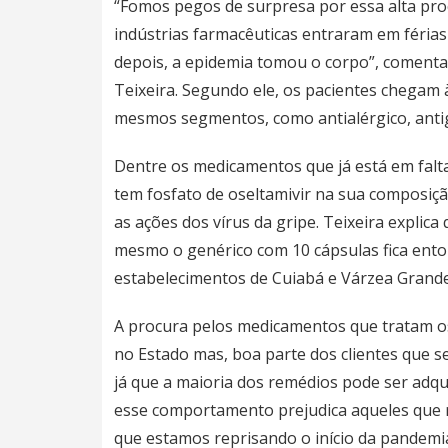
“Fomos pegos de surpresa por essa alta pro
indústrias farmacêuticas entraram em férias 
depois, a epidemia tomou o corpo”, coment
Teixeira. Segundo ele, os pacientes chegam
mesmos segmentos, como antialérgico, antigr
Dentre os medicamentos que já está em falta
tem fosfato de oseltamivir na sua composiç
as ações dos vírus da gripe. Teixeira expli
mesmo o genérico com 10 cápsulas fica entor
estabelecimentos de Cuiabá e Várzea Grande
A procura pelos medicamentos que tratam o
no Estado mas, boa parte dos clientes que s
já que a maioria dos remédios pode ser adqui
esse comportamento prejudica aqueles que 
que estamos reprisando o início da pandemi