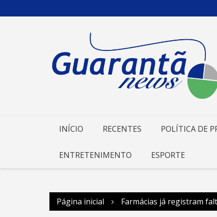
Ir
para
o
conteúdo
INÍCIO
RECENTES
POLÍTICA DE P
ENTRETENIMENTO
ESPORTE
Página inicial
Farmácias já registram fal