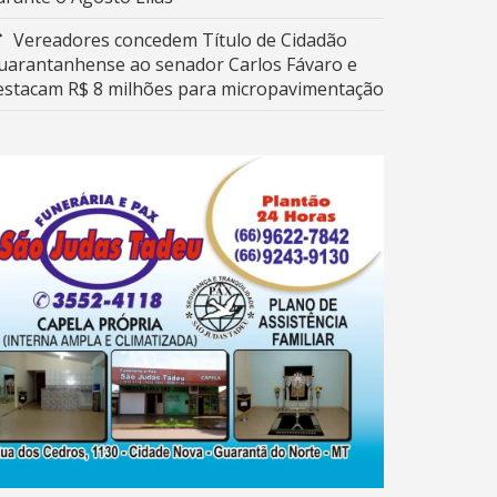
Vereadores concedem Título de Cidadão
uarantanhense ao senador Carlos Fávaro e
estacam R$ 8 milhões para micropavimentação