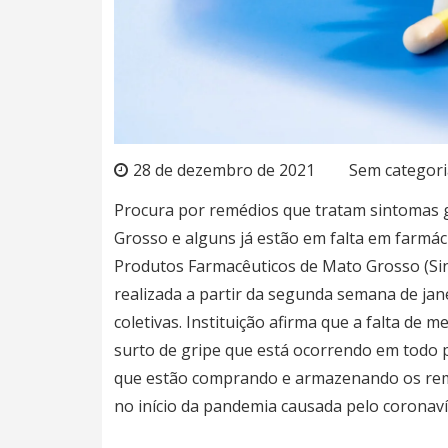
28 de dezembro de 2021
Sem categori
Procura por remédios que tratam sintomas
Grosso e alguns já estão em falta em farmác
Produtos Farmacêuticos de Mato Grosso (Sin
realizada a partir da segunda semana de jan
coletivas. Instituição afirma que a falta d
surto de gripe que está ocorrendo em todo
que estão comprando e armazenando os rem
no início da pandemia causada pelo coronavír