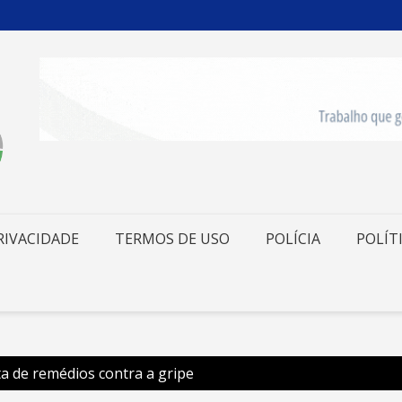
RIVACIDADE
TERMOS DE USO
POLÍCIA
POLÍT
ta de remédios contra a gripe