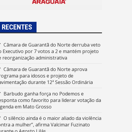
RECENTES
Câmara de Guarantã do Norte derruba veto
o Executivo por 7 votos a 2 e mantém projeto
e reorganização administrativa
Câmara de Guarantã do Norte aprova
rograma para idosos e projeto de
avimentação durante 12ª Sessão Ordinária
Barbudo ganha força no Podemos e
esponta como favorito para liderar votação da
egenda em Mato Grosso
O silêncio ainda é o maior aliado da violência
ontra a mulher”, afirma Valcimar Fuzinato
urante o Agosto Lilás