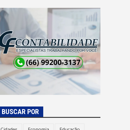
BUSCAR POR
Cidades
Economia
Educação