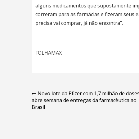
alguns medicamentos que supostamente imp
correram para as farmácias e fizeram seus 
precisa vai comprar, já não encontra”.
FOLHAMAX
Navegação
Novo lote da Pfizer com 1,7 milhão de dose
abre semana de entregas da farmacêutica ao
de
Brasil
Post