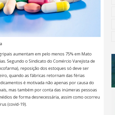
a
 gripais aumentam em pelo menos 75% em Mato
ias. Segundo o Sindicato do Comércio Varejista de
cofarma), reposição dos estoques só deve ser
eiro, quando as fábricas retornam das férias
e medicamentos é motivada não apenas por causa do
 país, mas também por conta das inúmeras pessoas
édios de forma desnecessária, assim como ocorreu
us (covid-19).