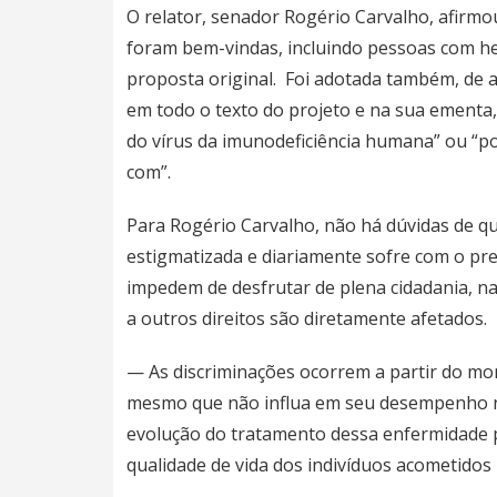
O relator, senador Rogério Carvalho, afirm
foram bem-vindas, incluindo pessoas com he
proposta original. Foi adotada também, de a
em todo o texto do projeto e na sua ementa,
do vírus da imunodeficiência humana” ou “po
com”.
Para Rogério Carvalho, não há dúvidas de q
estigmatizada e diariamente sofre com o pre
impedem de desfrutar de plena cidadania, n
a outros direitos são diretamente afetados.
— As discriminações ocorrem a partir do mo
mesmo que não influa em seu desempenho no
evolução do tratamento dessa enfermidade p
qualidade de vida dos indivíduos acometidos