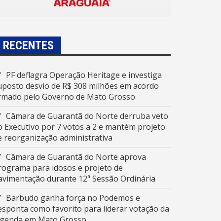
RECENTES
PF deflagra Operação Heritage e investiga
uposto desvio de R$ 308 milhões em acordo
irmado pelo Governo de Mato Grosso
Câmara de Guarantã do Norte derruba veto
o Executivo por 7 votos a 2 e mantém projeto
e reorganização administrativa
Câmara de Guarantã do Norte aprova
rograma para idosos e projeto de
avimentação durante 12ª Sessão Ordinária
Barbudo ganha força no Podemos e
esponta como favorito para liderar votação da
egenda em Mato Grosso