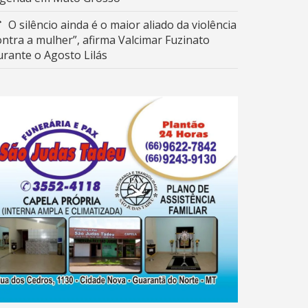
O silêncio ainda é o maior aliado da violência
ontra a mulher”, afirma Valcimar Fuzinato
urante o Agosto Lilás