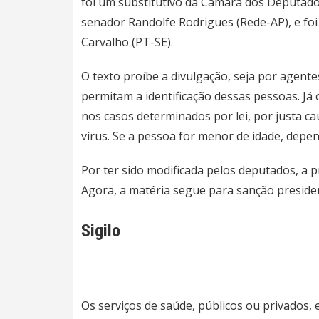
foi um substitutivo da Câmara dos Deputado
senador Randolfe Rodrigues (Rede-AP), e foi
Carvalho (PT-SE).
O texto proíbe a divulgação, seja por agent
permitam a identificação dessas pessoas. Já
nos casos determinados por lei, por justa c
vírus. Se a pessoa for menor de idade, depe
Por ter sido modificada pelos deputados, a 
Agora, a matéria segue para sanção presiden
Sigilo
Os serviços de saúde, públicos ou privados, 