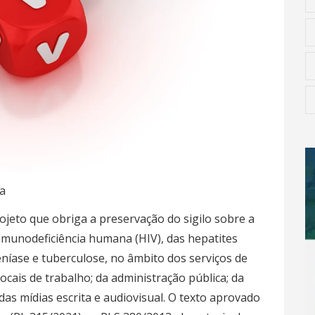
a
ojeto que obriga a preservação do sigilo sobre a
 imunodeficiência humana (HIV), das hepatites
níase e tuberculose, no âmbito dos serviços de
ocais de trabalho; da administração pública; da
das mídias escrita e audiovisual. O texto aprovado