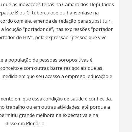
ou que as inovações feitas na Câmara dos Deputados
patite B ou C, tuberculose ou hanseníase na
cordo com ele, emenda de redação para substituir,
 a locução “portador de”, nas expressões “portador
rtador do HIV”, pela expressão “pessoa que vive
ue a população de pessoas soropositivas é
conceito e com outras barreiras sociais que as
a medida em que seu acesso a emprego, educação e
mento em que essa condição de saúde é conhecida,
 trabalho ou em outras atividades, até porque a
ermitiu grande melhora na expectativa e na
 — disse em Plenário.