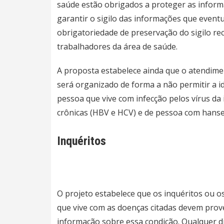
saúde estão obrigados a proteger as inform
garantir o sigilo das informações que event
obrigatoriedade de preservação do sigilo rec
trabalhadores da área de saúde.
A proposta estabelece ainda que o atendimen
será organizado de forma a não permitir a id
pessoa que vive com infecção pelos vírus da
crônicas (HBV e HCV) e de pessoa com hanse
Inquéritos
O projeto estabelece que os inquéritos ou 
que vive com as doenças citadas devem prove
informação sobre essa condição. Qualquer di