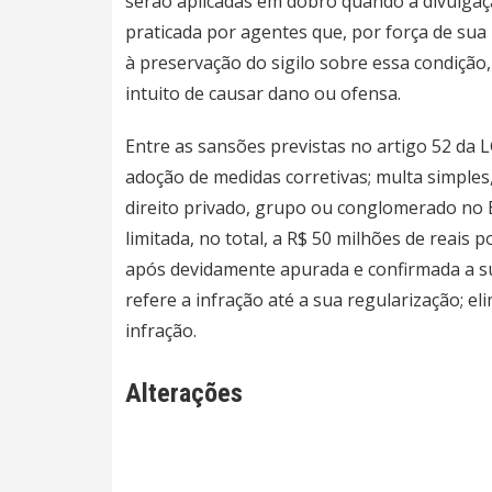
serão aplicadas em dobro quando a divulgaç
praticada por agentes que, por força de su
à preservação do sigilo sobre essa condição,
intuito de causar dano ou ofensa.
Entre as sansões previstas no artigo 52 da 
adoção de medidas corretivas; multa simples
direito privado, grupo ou conglomerado no Br
limitada, no total, a R$ 50 milhões de reais p
após devidamente apurada e confirmada a su
refere a infração até a sua regularização; e
infração.
Alterações