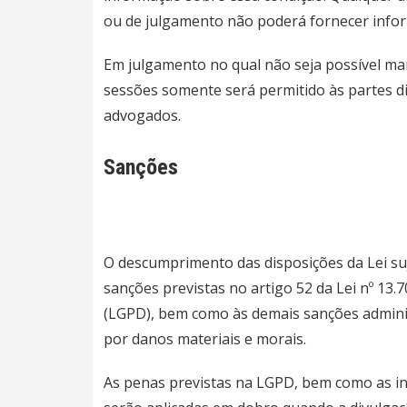
ou de julgamento não poderá fornecer infor
Em julgamento no qual não seja possível man
sessões somente será permitido às partes d
advogados.
Sanções
O descumprimento das disposições da Lei suj
sanções previstas no artigo 52 da Lei nº 13
(LGPD), bem como às demais sanções administ
por danos materiais e morais.
As penas previstas na LGPD, bem como as in