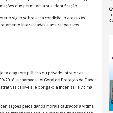
mações que permitam a sua identificação.
c
ter o sigilo sobre essa condição, o acesso às
d
iretamente interessadas e aos respectivos
eita o agente público ou privado infrator às
.709/2018, a chamada Lei Geral de Proteção de Dados
rativas cabíveis, e obriga-o a indenizar a vítima
denizações pelos danos morais causados à vítima,