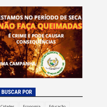
BUSCAR POR
Cidades
Economia
Educação