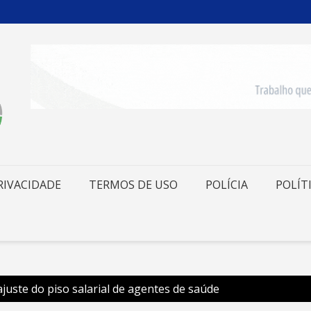
RIVACIDADE
TERMOS DE USO
POLÍCIA
POLÍT
juste do piso salarial de agentes de saúde