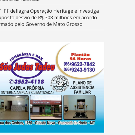
PF deflagra Operação Heritage e investiga
uposto desvio de R$ 308 milhões em acordo
irmado pelo Governo de Mato Grosso