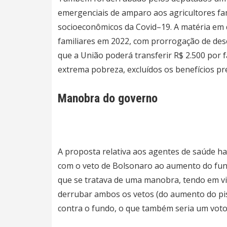
emergenciais de amparo aos agricultores fam
socioeconômicos da Covid–19. A matéria em q
familiares em 2022, com prorrogação de desc
que a União poderá transferir R$ 2.500 por 
extrema pobreza, excluídos os benefícios pre
Manobra do governo
A proposta relativa aos agentes de saúde h
com o veto de Bolsonaro ao aumento do fund
que se tratava de uma manobra, tendo em vi
derrubar ambos os vetos (do aumento do piso
contra o fundo, o que também seria um voto