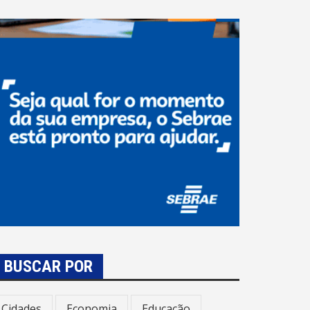
BUSCAR POR
Cidades
Economia
Educação