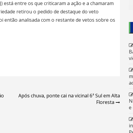
J) está entre os que criticaram a ação e a chamaram
riedade retirou o pedido de destaque do veto
foi então analisada com o restante de vetos sobre os
B
v
m
a
ão
Após chuva, ponte cai na vicinal 6ª Sul em Alta
N
Floresta
e
i
P