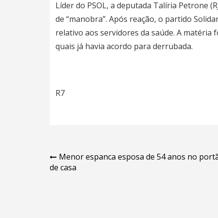
Líder do PSOL, a deputada Talíria Petrone (R
de “manobra”. Após reação, o partido Solida
relativo aos servidores da saúde. A matéria 
quais já havia acordo para derrubada.
R7
Navegação
Menor espanca esposa de 54 anos no port
de casa
de
Post