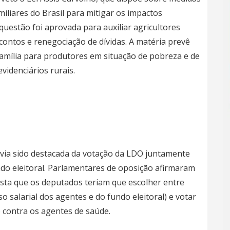
iliares do Brasil para mitigar os impactos
uestão foi aprovada para auxiliar agricultores
ontos e renegociação de dívidas. A matéria prevê
família para produtores em situação de pobreza e de
videnciários rurais.
avia sido destacada da votação da LDO juntamente
o eleitoral. Parlamentares de oposição afirmaram
sta que os deputados teriam que escolher entre
 salarial dos agentes e do fundo eleitoral) e votar
 contra os agentes de saúde.