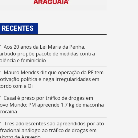
RECENTES
Aos 20 anos da Lei Maria da Penha,
arbudo propõe pacote de medidas contra
iolência e feminicídio
Mauro Mendes diz que operação da PF tem
otivação política e nega irregularidades em
cordo com a Oi
Casal é preso por tráfico de drogas em
ovo Mundo; PM apreende 1,7 kg de maconha
 cocaína
Três adolescentes são apreendidos por ato
nfracional análogo ao tráfico de drogas em
eixoto de Azevedo