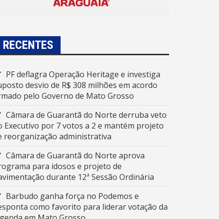
RECENTES
PF deflagra Operação Heritage e investiga
uposto desvio de R$ 308 milhões em acordo
irmado pelo Governo de Mato Grosso
Câmara de Guarantã do Norte derruba veto
o Executivo por 7 votos a 2 e mantém projeto
e reorganização administrativa
Câmara de Guarantã do Norte aprova
rograma para idosos e projeto de
avimentação durante 12ª Sessão Ordinária
Barbudo ganha força no Podemos e
esponta como favorito para liderar votação da
egenda em Mato Grosso