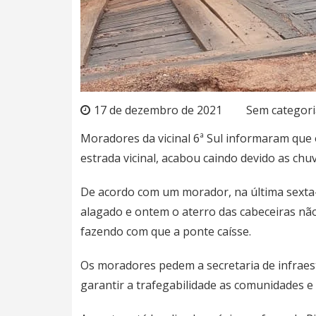
17 de dezembro de 2021
Sem categori
Moradores da vicinal 6ª Sul informaram que 
estrada vicinal, acabou caindo devido as chu
De acordo com um morador, na última sexta-fei
alagado e ontem o aterro das cabeceiras nã
fazendo com que a ponte caísse.
Os moradores pedem a secretaria de infraes
garantir a trafegabilidade as comunidades e