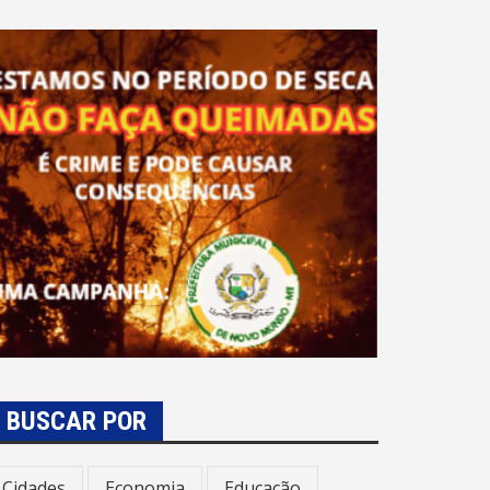
BUSCAR POR
Cidades
Economia
Educação