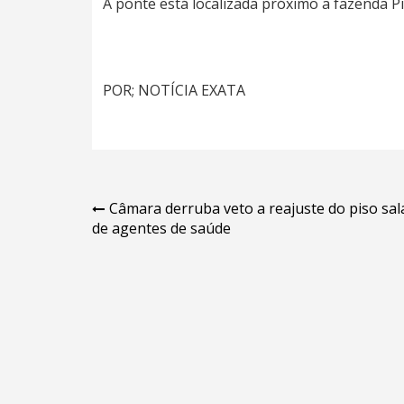
A ponte está localizada próximo a fazenda 
POR; NOTÍCIA EXATA
Navegação
Câmara derruba veto a reajuste do piso sala
de agentes de saúde
de
Post