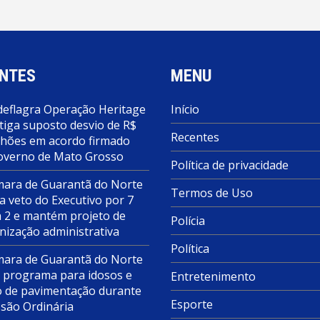
NTES
MENU
deflagra Operação Heritage
Início
tiga suposto desvio de R$
Recentes
lhões em acordo firmado
overno de Mato Grosso
Política de privacidade
ara de Guarantã do Norte
Termos de Uso
a veto do Executivo por 7
a 2 e mantém projeto de
Polícia
nização administrativa
Política
ara de Guarantã do Norte
 programa para idosos e
Entretenimento
o de pavimentação durante
Esporte
ssão Ordinária