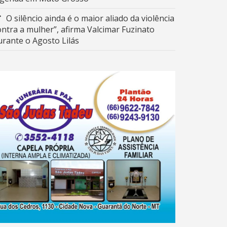
O silêncio ainda é o maior aliado da violência
ontra a mulher”, afirma Valcimar Fuzinato
urante o Agosto Lilás