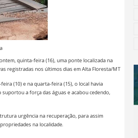
a
ontem, quinta-feira (16), uma ponte localizada na
vas registradas nos últimos dias em Alta Floresta/MT
ra (10) e na quarta-feira (15), o local havia
o suportou a força das águas e acabou cedendo,
trutura urgência na recuperação, para assim
 propriedades na localidade.