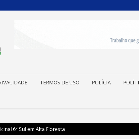
RIVACIDADE
TERMOS DE USO
POLÍCIA
POLÍT
cinal 6ª Sul em Alta Floresta