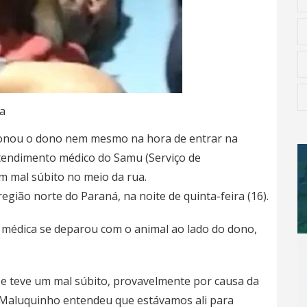
a
donou o dono nem mesmo na hora de entrar na
atendimento médico do Samu (Serviço de
m mal súbito no meio da rua.
egião norte do Paraná, na noite de quinta-feira (16).
e médica se deparou com o animal ao lado do dono,
 e teve um mal súbito, provavelmente por causa da
 Maluquinho entendeu que estávamos ali para