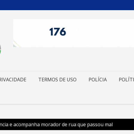
RIVACIDADE
TERMOS DE USO
POLÍCIA
POLÍT
ância e acompanha morador de rua que passou mal