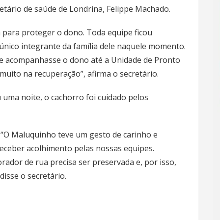
cretário de saúde de Londrina, Felippe Machado.
para proteger o dono. Toda equipe ficou
 único integrante da família dele naquele momento.
le acompanhasse o dono até a Unidade de Pronto
muito na recuperação”, afirma o secretário.
uma noite, o cachorro foi cuidado pelos
. “O Maluquinho teve um gesto de carinho e
receber acolhimento pelas nossas equipes.
ador de rua precisa ser preservada e, por isso,
isse o secretário.