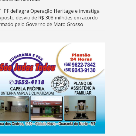
PF deflagra Operação Heritage e investiga
uposto desvio de R$ 308 milhões em acordo
irmado pelo Governo de Mato Grosso