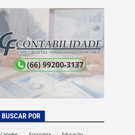
BUSCAR POR
Cidades
Economia
Educação