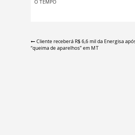
O TEMPO
Navegação
Cliente receberá R$ 6,6 mil da Energisa apó
“queima de aparelhos” em MT
de
Post