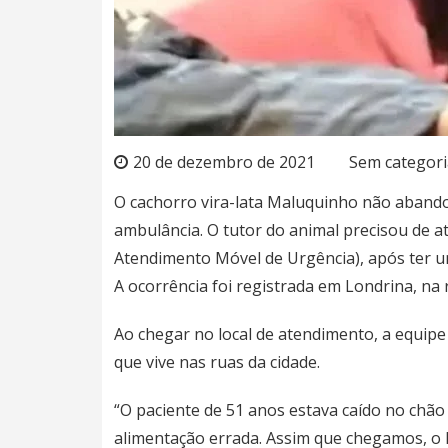
20 de dezembro de 2021
Sem categori
O cachorro vira-lata Maluquinho não aban
ambulância. O tutor do animal precisou de 
Atendimento Móvel de Urgência), após ter u
A ocorrência foi registrada em Londrina, na r
Ao chegar no local de atendimento, a equip
que vive nas ruas da cidade.
“O paciente de 51 anos estava caído no chão
alimentação errada. Assim que chegamos, o