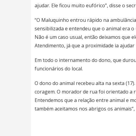
ajudar. Ele ficou muito eufórico”, disse o se
“O Maluquinho entrou rápido na ambulância 
sensibilizada e entendeu que o animal era o
Não é um caso usual, então deixamos que e
Atendimento, já que a proximidade ia ajudar 
Em todo o internamento do dono, que durou 
funcionários do local.
O dono do animal recebeu alta na sexta (17)
coragem. O morador de rua foi orientado a 
Entendemos que a relação entre animal e mor
também aceitamos nos abrigos os animais”, d