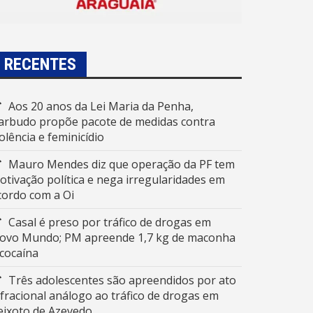
RECENTES
Aos 20 anos da Lei Maria da Penha,
arbudo propõe pacote de medidas contra
iolência e feminicídio
Mauro Mendes diz que operação da PF tem
otivação política e nega irregularidades em
cordo com a Oi
Casal é preso por tráfico de drogas em
ovo Mundo; PM apreende 1,7 kg de maconha
 cocaína
Três adolescentes são apreendidos por ato
nfracional análogo ao tráfico de drogas em
eixoto de Azevedo