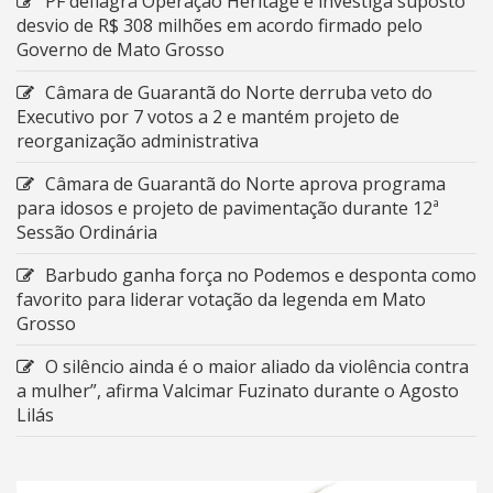
PF deflagra Operação Heritage e investiga suposto
desvio de R$ 308 milhões em acordo firmado pelo
Governo de Mato Grosso
Câmara de Guarantã do Norte derruba veto do
Executivo por 7 votos a 2 e mantém projeto de
reorganização administrativa
Câmara de Guarantã do Norte aprova programa
para idosos e projeto de pavimentação durante 12ª
Sessão Ordinária
Barbudo ganha força no Podemos e desponta como
favorito para liderar votação da legenda em Mato
Grosso
O silêncio ainda é o maior aliado da violência contra
a mulher”, afirma Valcimar Fuzinato durante o Agosto
Lilás