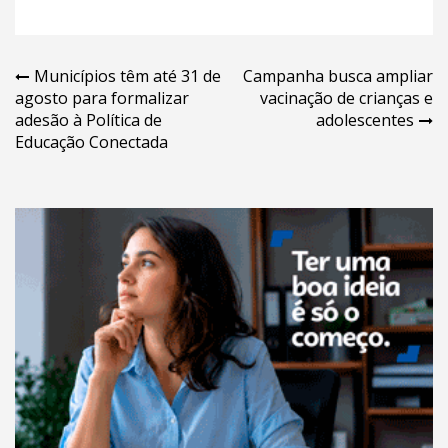
Navegação
Municípios têm até 31 de
Campanha busca ampliar
agosto para formalizar
vacinação de crianças e
de
adesão à Política de
adolescentes
Post
Educação Conectada