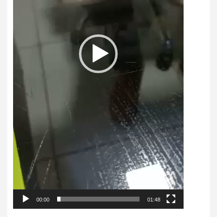
00:00
01:48