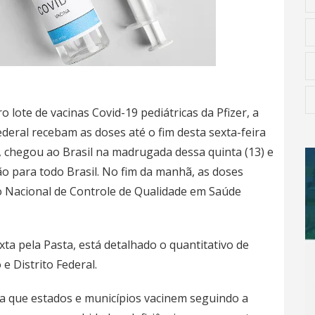
 lote de vacinas Covid-19 pediátricas da Pfizer, a
ederal recebam as doses até o fim desta sexta-feira
s, chegou ao Brasil na madrugada dessa quinta (13) e
ão para todo Brasil. No fim da manhã, as doses
to Nacional de Controle de Qualidade em Saúde
xta pela Pasta, está detalhado o quantitativo de
e Distrito Federal.
a que estados e municípios vacinem seguindo a