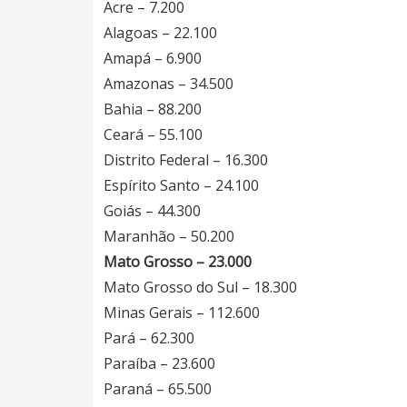
Acre – 7.200
Alagoas – 22.100
Amapá – 6.900
Amazonas – 34.500
Bahia – 88.200
Ceará – 55.100
Distrito Federal – 16.300
Espírito Santo – 24.100
Goiás – 44.300
Maranhão – 50.200
Mato Grosso – 23.000
Mato Grosso do Sul – 18.300
Minas Gerais – 112.600
Pará – 62.300
Paraíba – 23.600
Paraná – 65.500