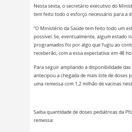
Nesta sexta, o secretário executivo do Minis
tem feito todo o esforço necessário para a d
“O Ministério da Saúde tem feito todo um esf
possível. Se, eventualmente, algum estado 
programados foi por algo que fugiu ao cont
receberão, com a essa expectativa: em 48 hor
Para seguir ampliando a disponibilidade das 
antecipou a chegada de mais lote de doses pe
uma remessa com 1,2 milhão de vacinas nest
Saiba quantidade de doses pediátricas da Pf
remessa: