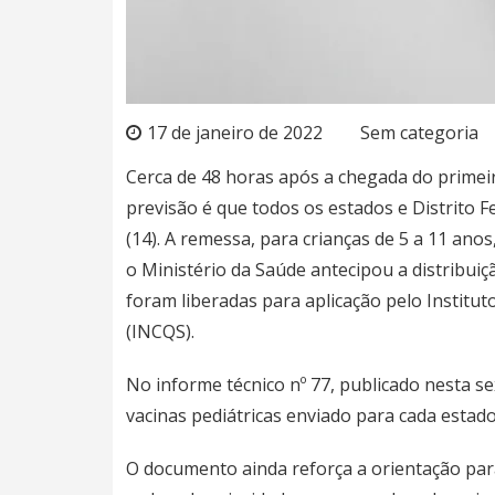
17 de janeiro de 2022
Sem categoria
Cerca de 48 horas após a chegada do primeiro
previsão é que todos os estados e Distrito F
(14). A remessa, para crianças de 5 a 11 ano
o Ministério da Saúde antecipou a distribuiç
foram liberadas para aplicação pelo Institu
(INCQS).
No
informe técnico nº 77
, publicado nesta se
vacinas pediátricas enviado para cada estado 
O documento ainda reforça a orientação par