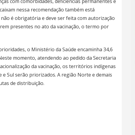
nças com comorbidades, deficiências permanentes e
 encaixam nessa recomendação também está
 não é obrigatória e deve ser feita com autorização
erem presentes no ato da vacinação, o termo por
prioridades, o Ministério da Saúde encaminha 34,6
. Neste momento, atendendo ao pedido da Secretaria
acionalização da vacinação, os territórios indígenas
 e Sul serão priorizados. A região Norte e demais
tas de distribuição.