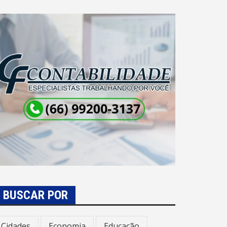
BUSCAR POR
Cidades
Economia
Educação