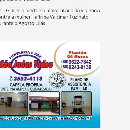
O silêncio ainda é o maior aliado da violência
ontra a mulher”, afirma Valcimar Fuzinato
urante o Agosto Lilás