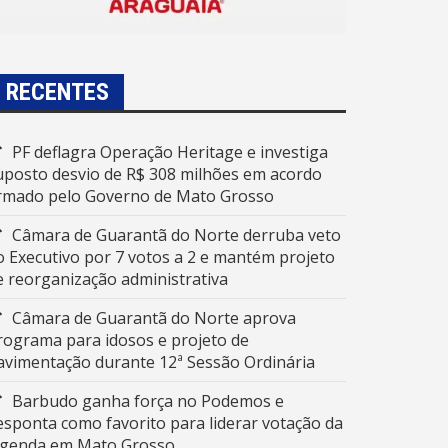
RECENTES
PF deflagra Operação Heritage e investiga
uposto desvio de R$ 308 milhões em acordo
irmado pelo Governo de Mato Grosso
Câmara de Guarantã do Norte derruba veto
o Executivo por 7 votos a 2 e mantém projeto
e reorganização administrativa
Câmara de Guarantã do Norte aprova
rograma para idosos e projeto de
avimentação durante 12ª Sessão Ordinária
Barbudo ganha força no Podemos e
esponta como favorito para liderar votação da
egenda em Mato Grosso