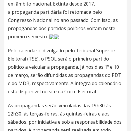
em âmbito nacional. Extinta desde 2017,
a
propaganda partidária foi retomada pelo
Congresso Nacional no ano passado
. Com isso, as
propagandas dos partidos políticos voltam neste
primeiro semestre.
Pelo calendário divulgado pelo Tribunal Superior
Eleitoral (TSE), o PSOL será o primeiro partido
político a veicular a propaganda. Já nos dias 1º e 10
de março, serão difundidas as propagandas do PDT
e do MDB, respectivamente. A íntegra do
calendário
está disponível no
site
da Corte Eleitoral.
As propagandas serão veiculadas das 19h30 às
22h30, às terças-feiras, às quintas-feiras e aos
sábados, por iniciativa e sob a responsabilidade dos
partidos. A propaganda será realizada em todo