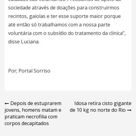
sociedade através de doações para construirmos
recintos, gaiolas e ter esse suporte maior porque
até então só trabalhamos com a nossa parte
voluntária com o subsídio do tratamento da clínica”,
disse Luciana.
Por; Portal Sorriso
Navegação
Depois de estuprarem
Idosa retira cisto gigante
jovens, homens matam e
de 10 kg no norte do Rio
de
praticam necrofilia com
Post
corpos decapitados