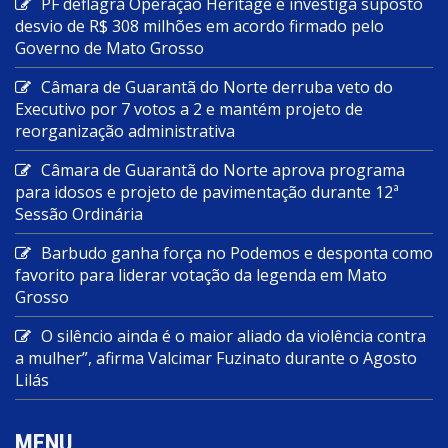
PF deflagra Operação Heritage e investiga suposto
desvio de R$ 308 milhões em acordo firmado pelo
Governo de Mato Grosso
Câmara de Guarantã do Norte derruba veto do
Executivo por 7 votos a 2 e mantém projeto de
reorganização administrativa
Câmara de Guarantã do Norte aprova programa
para idosos e projeto de pavimentação durante 12ª
Sessão Ordinária
Barbudo ganha força no Podemos e desponta como
favorito para liderar votação da legenda em Mato
Grosso
O silêncio ainda é o maior aliado da violência contra
a mulher”, afirma Valcimar Fuzinato durante o Agosto
Lilás
MENU