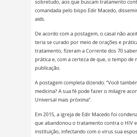
sobretudo, aos que buscam tratamento contra
comandada pelo bispo Edir Macedo, dissemi
aids.
De acordo com a postagem, o casal não acei
teria se curado por meio de orações e prática
tratamento, fizeram a Corrente dos 70 saben
prática e, com a certeza de que, o tempo de 
publicação.
A postagem completa dizendo: “Você também 
medicina? A sua fé pode fazer o milagre aco
Universal mais próxima”.
Em 2015, a igreja de Edir Macedo foi condena
que abandonou o tratamento contra o HIV e d
instituição, infectando com o vírus sua espos