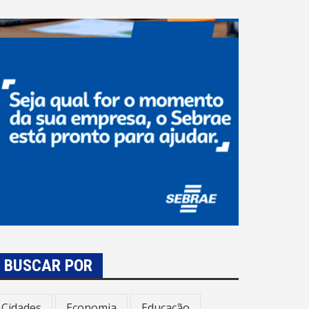
BUSCAR POR
Cidades
Economia
Educação