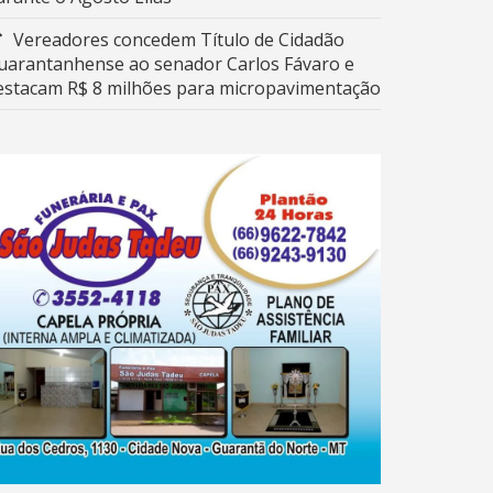
Vereadores concedem Título de Cidadão
uarantanhense ao senador Carlos Fávaro e
estacam R$ 8 milhões para micropavimentação