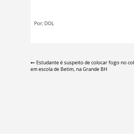
Por; DOL
Navegação
Estudante é suspeito de colocar fogo no co
em escola de Betim, na Grande BH
de
Post