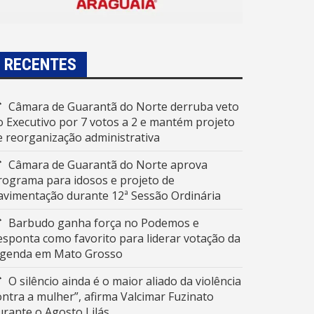
RECENTES
Câmara de Guarantã do Norte derruba veto
o Executivo por 7 votos a 2 e mantém projeto
e reorganização administrativa
Câmara de Guarantã do Norte aprova
rograma para idosos e projeto de
avimentação durante 12ª Sessão Ordinária
Barbudo ganha força no Podemos e
esponta como favorito para liderar votação da
egenda em Mato Grosso
O silêncio ainda é o maior aliado da violência
ontra a mulher”, afirma Valcimar Fuzinato
urante o Agosto Lilás