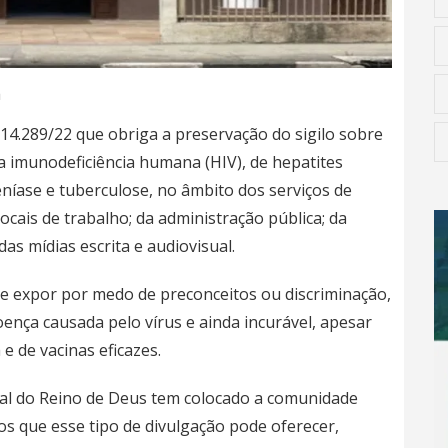
a
 14.289/22 que obriga a preservação do sigilo sobre
da imunodeficiência humana (HIV), de hepatites
níase e tuberculose, no âmbito dos serviços de
ocais de trabalho; da administração pública; da
das mídias escrita e audiovisual.
e expor por medo de preconceitos ou discriminação,
oença causada pelo vírus e ainda incurável, apesar
e de vacinas eficazes.
sal do Reino de Deus tem colocado a comunidade
cos que esse tipo de divulgação pode oferecer,