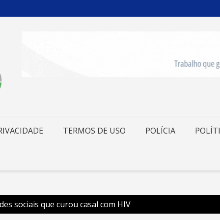
RIVACIDADE
TERMOS DE USO
POLÍCIA
POLÍT
des sociais que curou casal com HIV