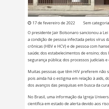
17 de fevereiro de 2022
Sem categori
O presidente Jair Bolsonaro sancionou a Lei
a condição de pessoa infectada pelos vírus 
crônicas (HBV e HCV) e de pessoa com hanse
saúde; dos estabelecimentos de ensino; dos l
segurança pública; dos processos judiciais e 
Muitas pessoas que têm HIV preferem não s
pois ainda há o estigma em relação à aids, d
dos avanços das pesquisas em busca da cura 
No Brasil, uma informação da Igreja Univer
científica em estado de alerta devido aos ris