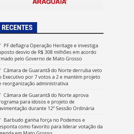
RECENTES
PF deflagra Operação Heritage e investiga
uposto desvio de R$ 308 milhões em acordo
irmado pelo Governo de Mato Grosso
Câmara de Guarantã do Norte derruba veto
o Executivo por 7 votos a 2 e mantém projeto
e reorganização administrativa
Câmara de Guarantã do Norte aprova
rograma para idosos e projeto de
avimentação durante 12ª Sessão Ordinária
Barbudo ganha força no Podemos e
esponta como favorito para liderar votação da
egenda em Mato Grosso