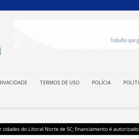
RIVACIDADE
TERMOS DE USO
POLÍCIA
POLÍT
r cidades do Litoral Norte de SC; financiamento é autorizado