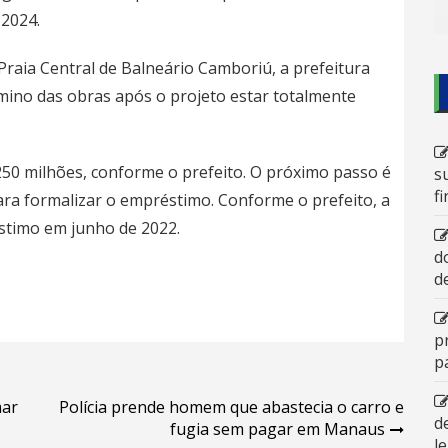
 2024.
Praia Central de Balneário Camboriú, a prefeitura
mino das obras após o projeto estar totalmente
250 milhões, conforme o prefeito. O próximo passo é
s
f
ra formalizar o empréstimo. Conforme o prefeito, a
stimo em junho de 2022.
d
d
p
p
mar
Polícia prende homem que abastecia o carro e
d
fugia sem pagar em Manaus
l