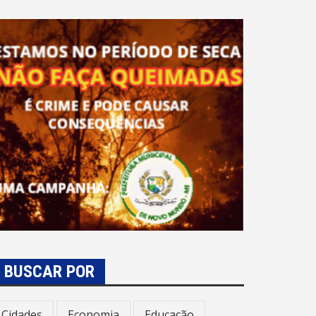
BUSCAR POR
Cidades
Economia
Educação