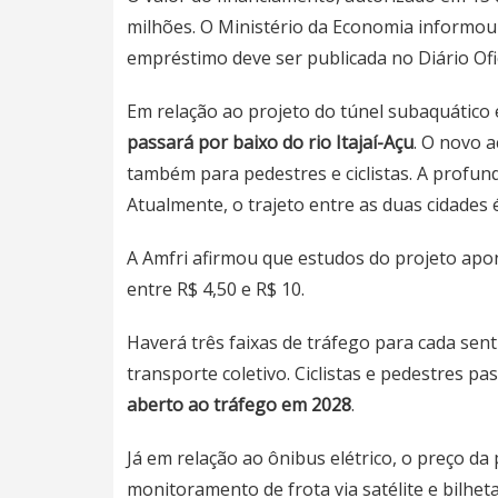
milhões. O Ministério da Economia informou 
empréstimo deve ser publicada no Diário Ofi
Em relação ao projeto do túnel subaquático e
passará por baixo do rio Itajaí-Açu
. O
novo a
também para pedestres e ciclistas.
A profund
Atualmente, o trajeto entre as duas cidades 
A Amfri afirmou que estudos do projeto apo
entre R$ 4,50 e R$ 10.
Haverá três faixas de tráfego para cada sen
transporte coletivo. Ciclistas e pedestres 
aberto ao tráfego em 2028
.
Já em relação ao ônibus elétrico, o preço da
monitoramento de frota via satélite e bilhet