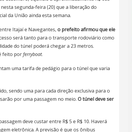
nesta segunda-feira (20) que a liberação do
cial da União ainda esta semana.
ntre Itajaí e
Navegantes
,
o prefeito afirmou que ele
cesso será tanto para o transporte rodoviário como
idade do túnel poderá chegar a 23 metros.
é feito por
ferryboat
.
ntam uma tarifa de pedágio para o túnel que varia
tido, sendo uma para cada direção exclusiva para o
passarão por uma passagem no meio.
O túnel deve ser
 passagem deve custar entre R$ 5 e R$ 10. Haverá
agem eletrônica. A previsão é que os ônibus