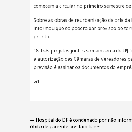
comecem a circular no primeiro semestre de
Sobre as obras de reurbanização da orla da 
informou que só poderá dar previsão de tér
pronto.
Os três projetos juntos somam cerca de U$ 
a autorização das Câmaras de Vereadores pa
previsão é assinar os documentos do empré
G1
Navegação
Hospital do DF é condenado por não infor
óbito de paciente aos familiares
de