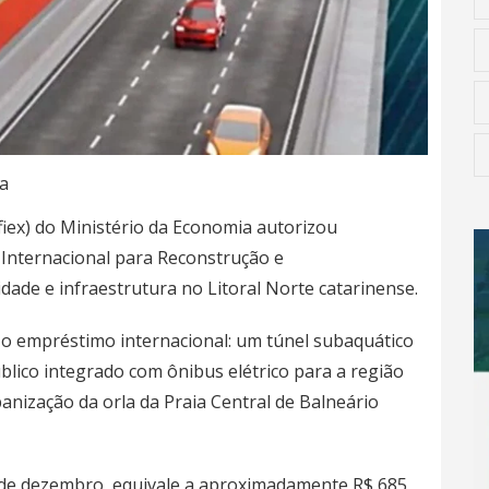
a
iex) do Ministério da Economia autorizou
Internacional para Reconstrução e
dade e infraestrutura no Litoral Norte catarinense.
 o empréstimo internacional:
um túnel subaquático
úblico integrado com ônibus elétrico para a região
banização da orla da Praia Central de
Balneário
 de dezembro, equivale a aproximadamente R$ 685