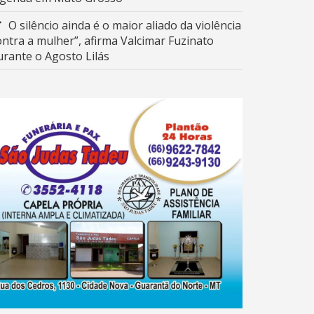
O silêncio ainda é o maior aliado da violência
ontra a mulher”, afirma Valcimar Fuzinato
urante o Agosto Lilás