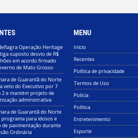
NTES
MENU
deflagra Operação Heritage
Início
tiga suposto desvio de R$
Recentes
lhões em acordo firmado
overno de Mato Grosso
Política de privacidade
ara de Guarantã do Norte
Termos de Uso
a veto do Executivo por 7
a 2 e mantém projeto de
Polícia
nização administrativa
Política
ara de Guarantã do Norte
 programa para idosos e
Entretenimento
o de pavimentação durante
Esporte
ssão Ordinária