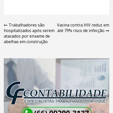
Navegação
Trabalhadores são
Vacina contra HIV reduz em
hospitalizados após serem
até 79% risco de infecção
de
atacados por enxame de
Post
abelhas em construção