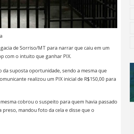
a
acia de Sorriso/MT para narrar que caiu em um
 com o intuito que ganhar PIX.
o da suposta oportunidade, sendo a mesma que
omunicante realizou um PIX inicial de R$150,00 para
 a mesma cobrou o suspeito para quem havia passado
 preso, mandou foto da cela e disse que o