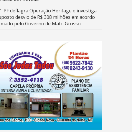
PF deflagra Operação Heritage e investiga
uposto desvio de R$ 308 milhões em acordo
irmado pelo Governo de Mato Grosso