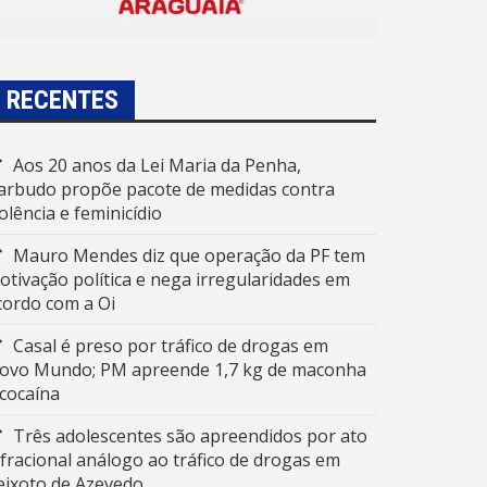
RECENTES
Aos 20 anos da Lei Maria da Penha,
arbudo propõe pacote de medidas contra
iolência e feminicídio
Mauro Mendes diz que operação da PF tem
otivação política e nega irregularidades em
cordo com a Oi
Casal é preso por tráfico de drogas em
ovo Mundo; PM apreende 1,7 kg de maconha
 cocaína
Três adolescentes são apreendidos por ato
nfracional análogo ao tráfico de drogas em
eixoto de Azevedo