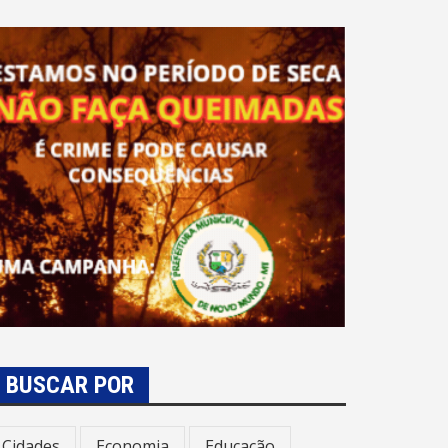
BUSCAR POR
Cidades
Economia
Educação