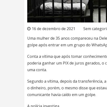
16 de dezembro de 2021
Sem categori
Uma mulher de 35 anos compareceu na Deleg
golpe após entrar em um grupo do WhatsApp
Conta a vítima que após tomar conheciment
poderia ganhar um PIX de juros gerados, o c
uma conta.
Segundo a vítima, depois da transferência,
o dinheiro, porém, o mesmo disse que estava
comunicante havia caído em um golpe.
A polícia investiga.