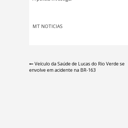
MT NOTICIAS
Navegação
Veículo da Saúde de Lucas do Rio Verde se
envolve em acidente na BR-163
de
Post