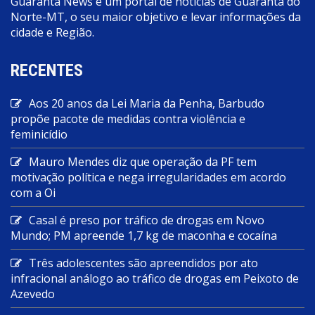
Guarantã News é um portal de notícias de Guarantã do
Norte-MT, o seu maior objetivo e levar informações da
cidade e Região.
RECENTES
Aos 20 anos da Lei Maria da Penha, Barbudo
propõe pacote de medidas contra violência e
feminicídio
Mauro Mendes diz que operação da PF tem
motivação política e nega irregularidades em acordo
com a Oi
Casal é preso por tráfico de drogas em Novo
Mundo; PM apreende 1,7 kg de maconha e cocaína
Três adolescentes são apreendidos por ato
infracional análogo ao tráfico de drogas em Peixoto de
Azevedo