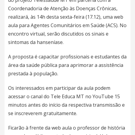
do projeto Telessaúde MT em parceria com a
Coordenadoria de Atenção às Doenças Crônicas,
realizará, às 14h desta sexta-feira (17.12), uma web
aula para Agentes Comunitários em Saúde (ACS). No
encontro virtual, serão discutidos os sinais e
sintomas da hanseníase.
A proposta é capacitar profissionais e estudantes da
área da saúde pública para aprimorar a assistência
prestada à população.
Os interessados em participar da aula podem
acessar o canal do
Tele Educa MT
no YouTube 15
minutos antes do início da respectiva transmissão e
se inscreverem gratuitamente.
Ficarão à frente da web aula o professor de história