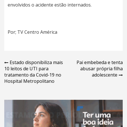
envolvidos o acidente estão internados.
Por; TV Centro América
Navegação
Estado disponibiliza mais
Pai embebeda e tenta
10 leitos de UTI para
abusar própria filha
de
tratamento da Covid-19 no
adolescente
Post
Hospital Metropolitano