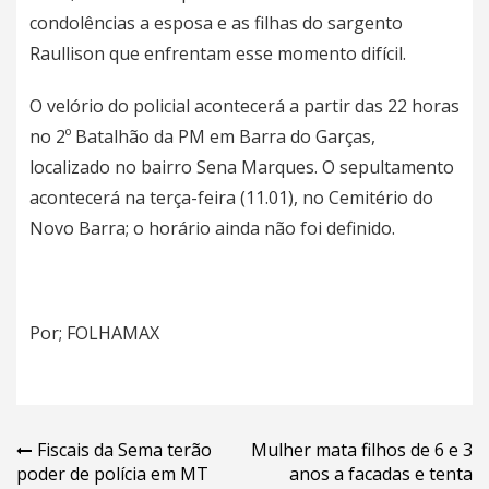
condolências a esposa e as filhas do sargento
Raullison que enfrentam esse momento difícil.
O velório do policial acontecerá a partir das 22 horas
no 2º Batalhão da PM em Barra do Garças,
localizado no bairro Sena Marques. O sepultamento
acontecerá na terça-feira (11.01), no Cemitério do
Novo Barra; o horário ainda não foi definido.
Por; FOLHAMAX
Navegação
Fiscais da Sema terão
Mulher mata filhos de 6 e 3
poder de polícia em MT
anos a facadas e tenta