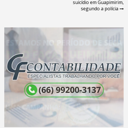
de
suicídio em Guapimirim,
Post
segundo a polícia