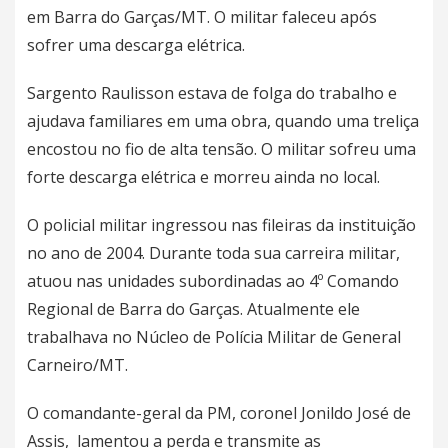
em Barra do Garças/MT. O militar faleceu após
sofrer uma descarga elétrica.
Sargento Raulisson estava de folga do trabalho e
ajudava familiares em uma obra, quando uma treliça
encostou no fio de alta tensão. O militar sofreu uma
forte descarga elétrica e morreu ainda no local.
O policial militar ingressou nas fileiras da instituição
no ano de 2004. Durante toda sua carreira militar,
atuou nas unidades subordinadas ao 4º Comando
Regional de Barra do Garças. Atualmente ele
trabalhava no Núcleo de Polícia Militar de General
Carneiro/MT.
O comandante-geral da PM, coronel Jonildo José de
Assis, lamentou a perda e transmite as