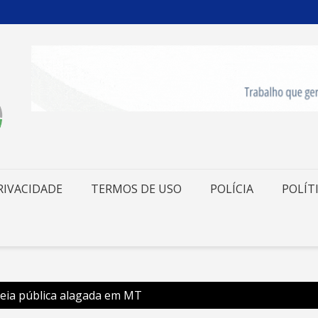
RIVACIDADE
TERMOS DE USO
POLÍCIA
POLÍT
deia pública alagada em MT