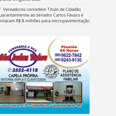
Vereadores concedem Título de Cidadão
uarantanhense ao senador Carlos Fávaro e
estacam R$ 8 milhões para micropavimentação