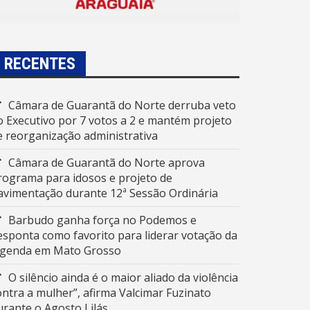
RECENTES
Câmara de Guarantã do Norte derruba veto
o Executivo por 7 votos a 2 e mantém projeto
e reorganização administrativa
Câmara de Guarantã do Norte aprova
rograma para idosos e projeto de
avimentação durante 12ª Sessão Ordinária
Barbudo ganha força no Podemos e
esponta como favorito para liderar votação da
egenda em Mato Grosso
O silêncio ainda é o maior aliado da violência
ontra a mulher”, afirma Valcimar Fuzinato
urante o Agosto Lilás