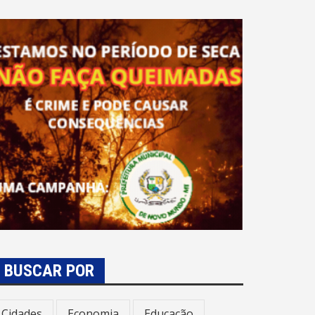
BUSCAR POR
Cidades
Economia
Educação