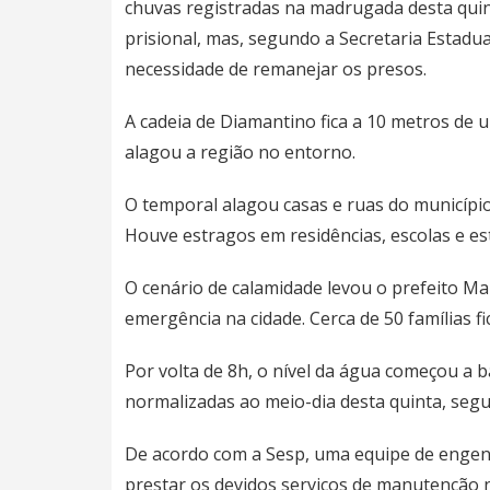
chuvas registradas na madrugada desta quin
prisional, mas, segundo a Secretaria Estadu
necessidade de remanejar os presos.
A cadeia de Diamantino fica a 10 metros de 
alagou a região no entorno.
O temporal alagou casas e ruas do município 
Houve estragos em residências, escolas e es
O cenário de calamidade levou o prefeito M
emergência na cidade. Cerca de 50 famílias f
Por volta de 8h, o nível da água começou a b
normalizadas ao meio-dia desta quinta, seg
De acordo com a Sesp, uma equipe de engenhe
prestar os devidos serviços de manutenção 