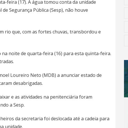
ta-feira (17). A água tomou conta da unidade
al de Segurança Pública (Sesp), não houve
um rio que, com as fortes chuvas, transbordou e
na noite de quarta-feira (16) para esta quinta-feira.
tradas.
anoel Loureiro Neto (MDB) a anunciar estado de
icaram desabrigadas.
aixar e as atividades na penitenciária foram
undo a Sesp.
iros da secretaria foi deslocada até a cadeia para
na unidade.