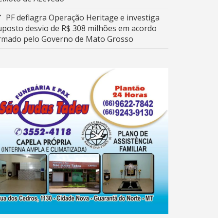
PF deflagra Operação Heritage e investiga
uposto desvio de R$ 308 milhões em acordo
irmado pelo Governo de Mato Grosso