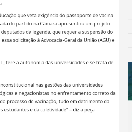
a
ducação que veta exigência do passaporte de vacina
ancada do partido na Câmara apresentou um projeto
os deputados da legenda, que requer a suspensão do
 essa solicitação à Advocacia-Geral da União (AGU) e
T, fere a autonomia das universidades e se trata de
inconstitucional nas gestões das universidades
lógicas e negacionistas no enfrentamento correto da
 do processo de vacinação, tudo em detrimento da
s estudantes e da coletividade” – diz a peça