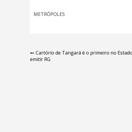
METRÓPOLES
Navegação
Cartório de Tangará é o primeiro no Estado
emitir RG
de
Post