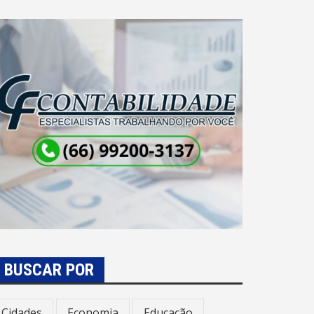
BUSCAR POR
Cidades
Economia
Educação