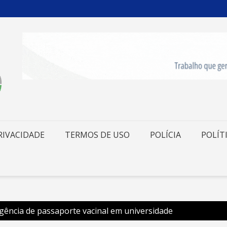
RIVACIDADE
TERMOS DE USO
POLÍCIA
POLÍT
igência de passaporte vacinal em universidade