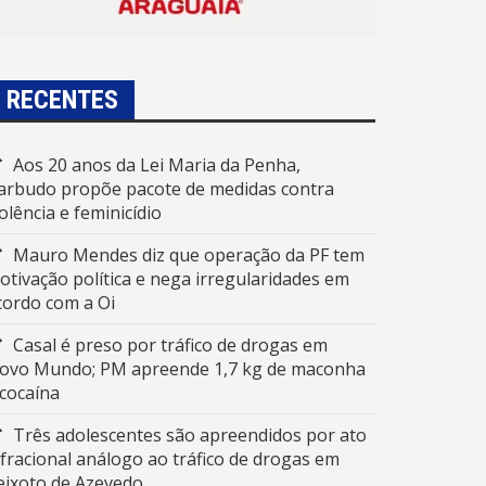
RECENTES
Aos 20 anos da Lei Maria da Penha,
arbudo propõe pacote de medidas contra
iolência e feminicídio
Mauro Mendes diz que operação da PF tem
otivação política e nega irregularidades em
cordo com a Oi
Casal é preso por tráfico de drogas em
ovo Mundo; PM apreende 1,7 kg de maconha
 cocaína
Três adolescentes são apreendidos por ato
nfracional análogo ao tráfico de drogas em
eixoto de Azevedo